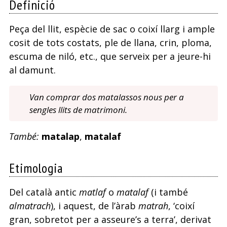
Definició
Peça del llit, espècie de sac o coixí llarg i ample
cosit de tots costats, ple de llana, crin, ploma,
escuma de niló, etc., que serveix per a jeure-hi
al damunt.
Van comprar dos matalassos nous per a
sengles llits de matrimoni.
També:
matalap
,
matalaf
Etimologia
Del català antic
matlaf
o
matalaf
(i també
almatrach
), i aquest, de l’àrab
matrah
, ‘coixí
gran, sobretot per a asseure’s a terra’, derivat