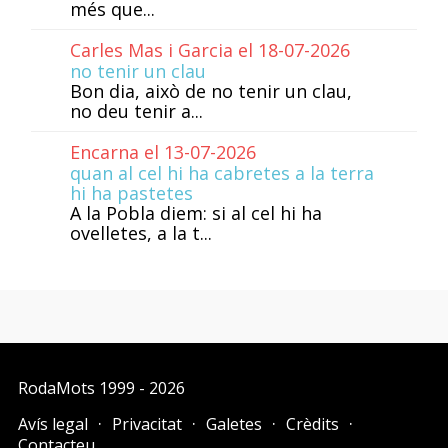
més que...
Carles Mas i Garcia el 18-07-2026
no tenir un clau
Bon dia, això de no tenir un clau,
no deu tenir a...
Encarna el 13-07-2026
quan al cel hi ha cabretes a la terra
hi ha pastetes
A la Pobla diem: si al cel hi ha
ovelletes, a la t...
RodaMots
1999 - 2026
Avís legal
Privacitat
Galetes
Crèdits
Contacteu