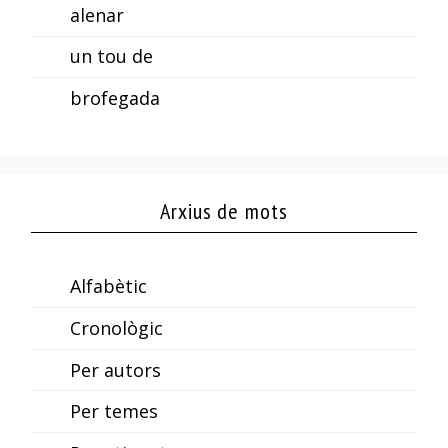
alenar
un tou de
brofegada
Arxius de mots
Alfabètic
Cronològic
Per autors
Per temes