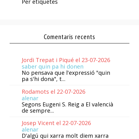
Per etiquetes
Comentaris recents
Jordi Trepat i Piqué el 23-07-2026
saber quin pa hi donen
No pensava que l'expressió "quin
pa s'hi dona", t...
Rodamots el 22-07-2026
alenar
Segons Eugeni S. Reig a El valencià
de sempre...
Josep Vicent el 22-07-2026
alenar
D'algú qui xarra molt diem xarra