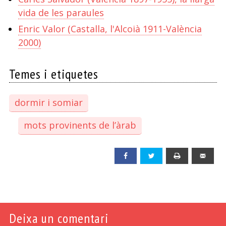
vida de les paraules
Enric Valor (Castalla, l'Alcoià 1911-València
2000)
Temes i etiquetes
dormir i somiar
mots provinents de l’àrab
Facebook
Twitter
Print
Emai
Deixa un comentari