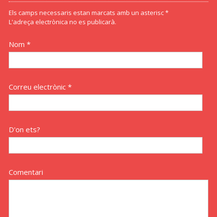
Els camps necessaris estan marcats amb un asterisc *
L'adreça electrònica no es publicarà.
Nom *
Correu electrònic *
D'on ets?
Comentari