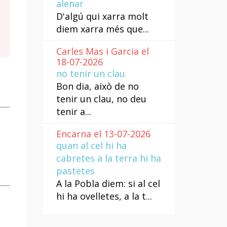
alenar
D'algú qui xarra molt
diem xarra més que...
Carles Mas i Garcia el
18-07-2026
no tenir un clau
Bon dia, això de no
tenir un clau, no deu
tenir a...
Encarna el 13-07-2026
quan al cel hi ha
cabretes a la terra hi ha
pastetes
A la Pobla diem: si al cel
hi ha ovelletes, a la t...