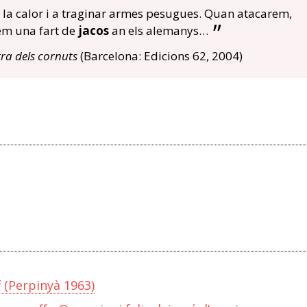
a calor i a traginar armes pesugues. Quan atacarem,
em una fart de
jacos
an els alemanys…
ra dels cornuts
(Barcelona: Edicions 62, 2004)
 (Perpinyà 1963)