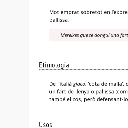
Mot emprat sobretot en l’expr
pallissa.
Mereixes que te dongui una fart
Etimologia
De l’italià
giaco
, ‘cota de malla’
un fart de llenya o pallissa (co
també el cos, però defensant-lo)
Usos