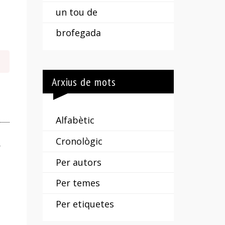
un tou de
brofegada
Arxius de mots
Alfabètic
Cronològic
r
Per autors
Per temes
Per etiquetes