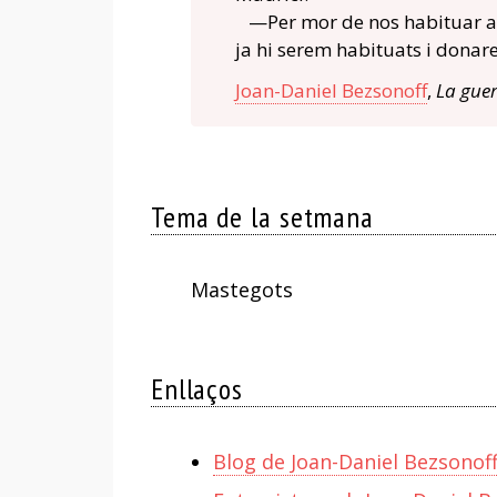
—Per mor de nos habituar a l
ja hi serem habituats i donar
Joan-Daniel Bezsonoff
,
La guer
Tema de la setmana
Mastegots
Enllaços
Blog de Joan-Daniel Bezsonoff