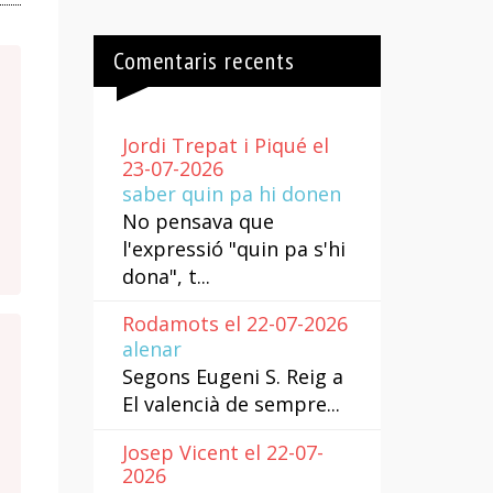
Comentaris recents
Jordi Trepat i Piqué el
23-07-2026
saber quin pa hi donen
No pensava que
l'expressió "quin pa s'hi
dona", t...
Rodamots el 22-07-2026
alenar
Segons Eugeni S. Reig a
El valencià de sempre...
Josep Vicent el 22-07-
2026