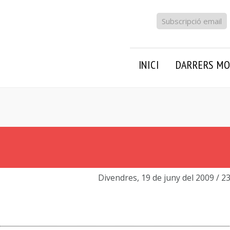
Subscripció email
INICI
DARRERS MO
Divendres, 19 de juny del 2009
/ 2