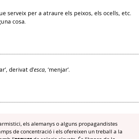
serveix per a atraure els peixos, els ocells, etc.
guna cosa.
ar’, derivat d’
esca
, ‘menjar’.
rmistici, els alemanys o alguns propagandistes
camps de concentració i els ofereixen un treball a la