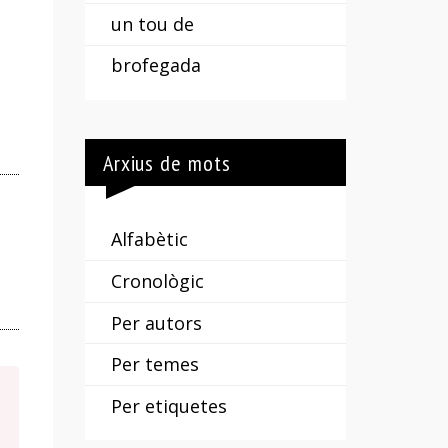
un tou de
brofegada
Arxius de mots
Alfabètic
Cronològic
Per autors
Per temes
Per etiquetes