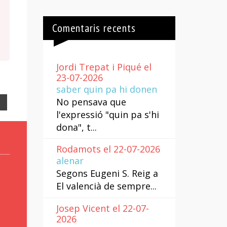
Comentaris recents
Jordi Trepat i Piqué el
23-07-2026
saber quin pa hi donen
No pensava que
Email
l'expressió "quin pa s'hi
dona", t...
Rodamots el 22-07-2026
alenar
Segons Eugeni S. Reig a
El valencià de sempre...
Josep Vicent el 22-07-
2026