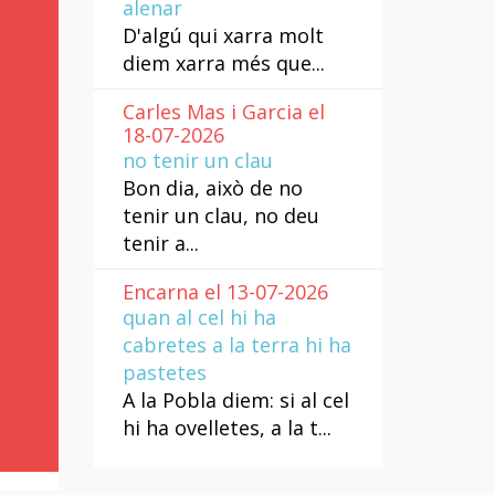
alenar
D'algú qui xarra molt
diem xarra més que...
Carles Mas i Garcia el
18-07-2026
no tenir un clau
Bon dia, això de no
tenir un clau, no deu
tenir a...
Encarna el 13-07-2026
quan al cel hi ha
cabretes a la terra hi ha
pastetes
A la Pobla diem: si al cel
hi ha ovelletes, a la t...