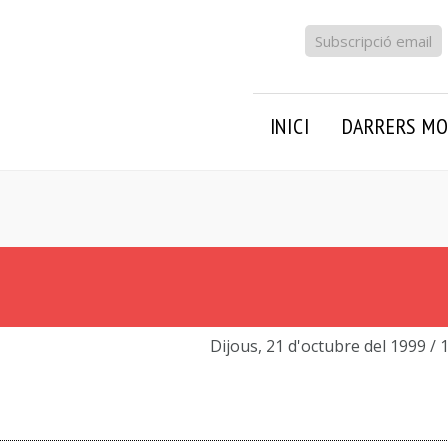
Subscripció email
INICI
DARRERS MO
Dijous, 21 d'octubre del 1999
/ 