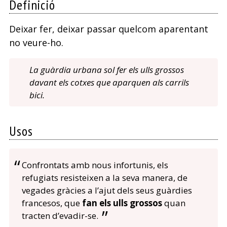
Definició
Deixar fer, deixar passar quelcom aparentant
no veure-ho.
La guàrdia urbana sol fer els ulls grossos
davant els cotxes que aparquen als carrils
bici.
Usos
Confrontats amb nous infortunis, els
refugiats resisteixen a la seva manera, de
vegades gràcies a l’ajut dels seus guàrdies
francesos, que
fan els ulls grossos
quan
tracten d’evadir-se.