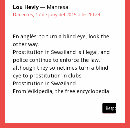
Lou Hevly
— Manresa
Dimecres, 17 de juny del 2015 a les 10:29
En anglès: to turn a blind eye, look the
other way.
Prostitution in Swaziland is illegal, and
police continue to enforce the law,
although they sometimes turn a blind
eye to prostitution in clubs.
Prostitution in Swaziland
From Wikipedia, the free encyclopedia
Respon