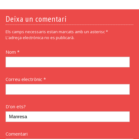
Deixa un comentari
Els camps necessaris estan marcats amb un asterisc *
L'adreça electrònica no es publicarà.
Nom *
Correu electrònic *
D'on ets?
Comentari