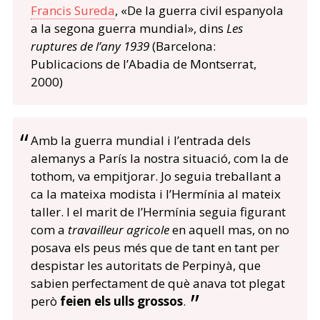
Francis Sureda
, «De la guerra civil espanyola
a la segona guerra mundial», dins
Les
ruptures de l’any 1939
(Barcelona:
Publicacions de l’Abadia de Montserrat,
2000)
Amb la guerra mundial i l’entrada dels
alemanys a París la nostra situació, com la de
tothom, va empitjorar. Jo seguia treballant a
ca la mateixa modista i l’Hermínia al mateix
taller. I el marit de l’Hermínia seguia figurant
com a
travailleur agricole
en aquell mas, on no
posava els peus més que de tant en tant per
despistar les autoritats de Perpinyà, que
sabien perfectament de què anava tot plegat
però
feien els ulls grossos
.