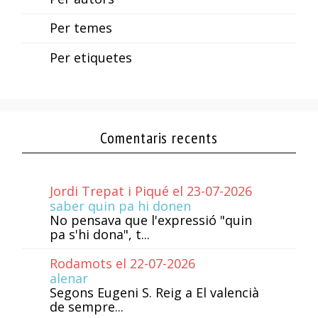
Per temes
Per etiquetes
Comentaris recents
Jordi Trepat i Piqué el 23-07-2026
saber quin pa hi donen
No pensava que l'expressió "quin
pa s'hi dona", t...
Rodamots el 22-07-2026
alenar
Segons Eugeni S. Reig a El valencià
de sempre...