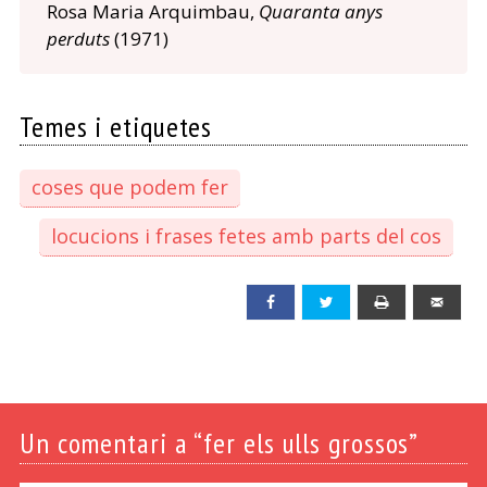
Rosa Maria Arquimbau,
Quaranta anys
perduts
(1971)
Temes i etiquetes
coses que podem fer
locucions i frases fetes amb parts del cos
Facebook
Twitter
Print
Emai
Un
comentari a “fer els ulls grossos”