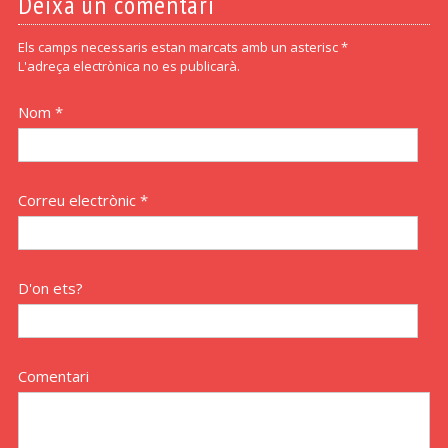
Deixa un comentari
Els camps necessaris estan marcats amb un asterisc *
L'adreça electrònica no es publicarà.
Nom *
Correu electrònic *
D'on ets?
Comentari