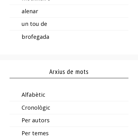
alenar
un tou de
brofegada
Arxius de mots
Alfabètic
Cronològic
Per autors
Per temes