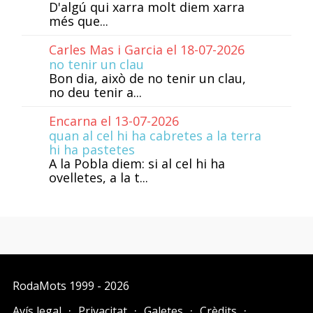
D'algú qui xarra molt diem xarra
més que...
Carles Mas i Garcia el 18-07-2026
no tenir un clau
Bon dia, això de no tenir un clau,
no deu tenir a...
Encarna el 13-07-2026
quan al cel hi ha cabretes a la terra
hi ha pastetes
A la Pobla diem: si al cel hi ha
ovelletes, a la t...
RodaMots
1999 - 2026
Avís legal
Privacitat
Galetes
Crèdits