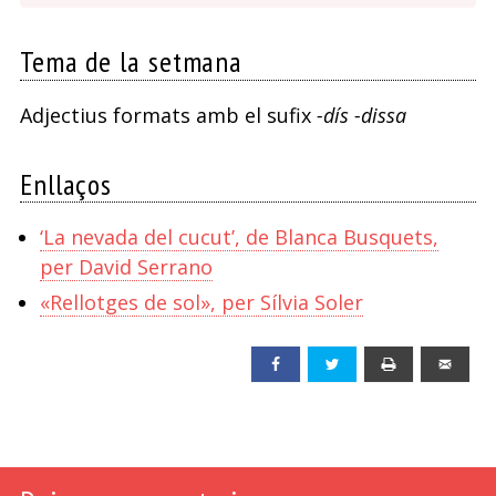
Tema de la setmana
Adjectius formats amb el sufix
-dís -dissa
Enllaços
‘La nevada del cucut’, de Blanca Busquets,
per David Serrano
«Rellotges de sol», per Sílvia Soler
Facebook
Twitter
Print
Emai