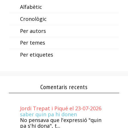
Alfabètic
Cronològic
Per autors
Per temes
Per etiquetes
Comentaris recents
Jordi Trepat i Piqué el 23-07-2026
saber quin pa hi donen
No pensava que l'expressió "quin
pa s'hi dona", t...