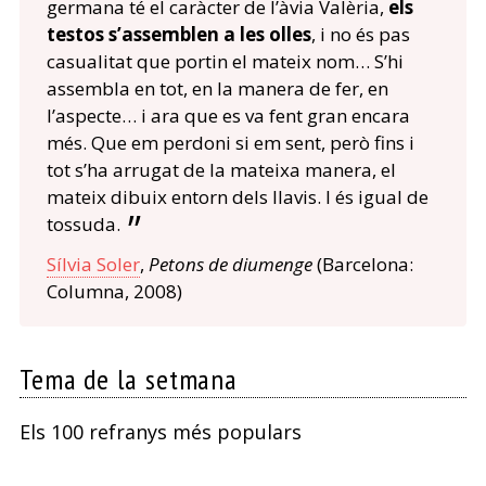
germana té el caràcter de l’àvia Valèria,
els
testos s’assemblen a les olles
, i no és pas
casualitat que portin el mateix nom… S’hi
assembla en tot, en la manera de fer, en
l’aspecte… i ara que es va fent gran encara
més. Que em perdoni si em sent, però fins i
tot s’ha arrugat de la mateixa manera, el
mateix dibuix entorn dels llavis. I és igual de
tossuda.
Sílvia Soler
,
Petons de diumenge
(Barcelona:
Columna, 2008)
Tema de la setmana
Els 100 refranys més populars