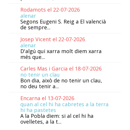
Rodamots el 22-07-2026
alenar
Segons Eugeni S. Reig a El valencià
de sempre...
Josep Vicent el 22-07-2026
alenar
D'algú qui xarra molt diem xarra
més que...
Carles Mas i Garcia el 18-07-2026
no tenir un clau
Bon dia, això de no tenir un clau,
no deu tenir a...
Encarna el 13-07-2026
quan al cel hi ha cabretes a la terra
hi ha pastetes
A la Pobla diem: si al cel hi ha
ovelletes, a la t...