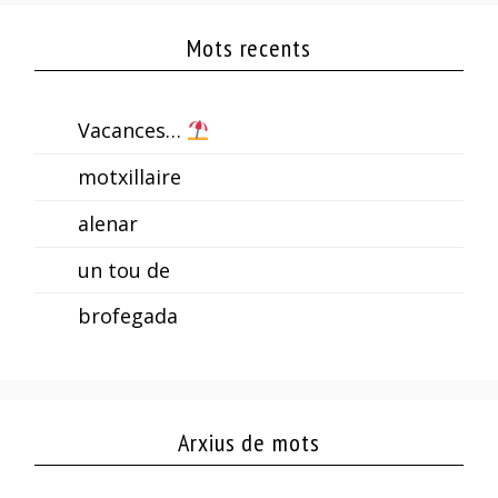
Mots recents
Vacances…
motxillaire
alenar
un tou de
brofegada
Arxius de mots