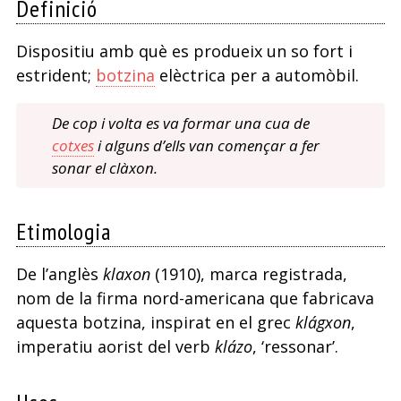
Definició
Dispositiu amb què es produeix un so fort i
estrident;
botzina
elèctrica per a automòbil.
De cop i volta es va formar una cua de
cotxes
i alguns d’ells van començar a fer
sonar el clàxon.
Etimologia
De l’anglès
klaxon
(1910), marca registrada,
nom de la firma nord-americana que fabricava
aquesta botzina, inspirat en el grec
klágxon
,
imperatiu aorist del verb
klázo
, ‘ressonar’.