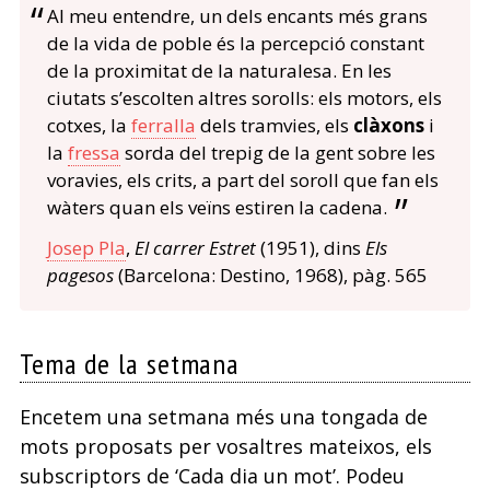
Al meu entendre, un dels encants més grans
de la vida de poble és la percepció constant
de la proximitat de la naturalesa. En les
ciutats s’escolten altres sorolls: els motors, els
cotxes, la
ferralla
dels tramvies, els
clàxons
i
la
fressa
sorda del trepig de la gent sobre les
voravies, els crits, a part del soroll que fan els
wàters quan els veïns estiren la cadena.
Josep Pla
,
El carrer Estret
(1951), dins
Els
pagesos
(Barcelona: Destino, 1968), pàg. 565
Tema de la setmana
Encetem una setmana més una tongada de
mots proposats per vosaltres mateixos, els
subscriptors de ‘Cada dia un mot’. Podeu