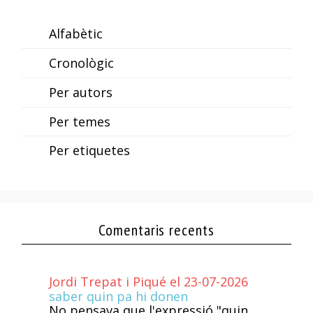
Alfabètic
Cronològic
Per autors
Per temes
Per etiquetes
Comentaris recents
Jordi Trepat i Piqué el 23-07-2026
saber quin pa hi donen
No pensava que l'expressió "quin