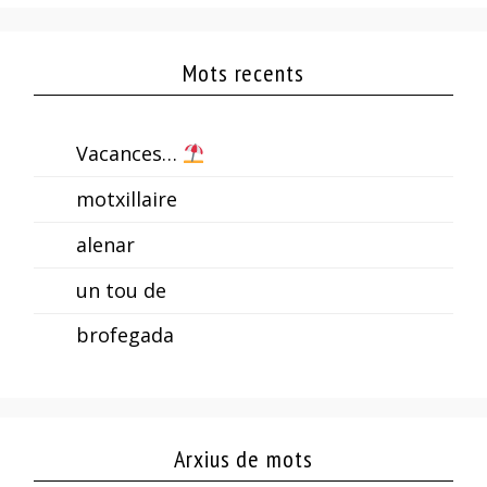
Mots recents
Vacances…
motxillaire
alenar
un tou de
brofegada
Arxius de mots