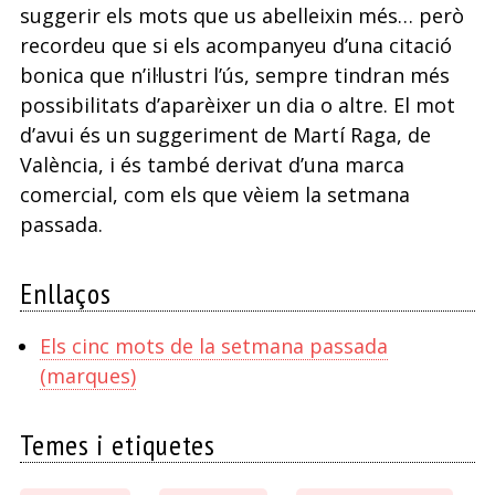
suggerir els mots que us abelleixin més… però
recordeu que si els acompanyeu d’una citació
bonica que n’il·lustri l’ús, sempre tindran més
possibilitats d’aparèixer un dia o altre. El mot
d’avui és un suggeriment de Martí Raga, de
València, i és també derivat d’una marca
comercial, com els que vèiem la setmana
passada.
Enllaços
Els cinc mots de la setmana passada
(marques)
Temes i etiquetes