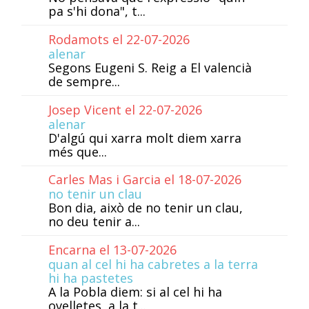
pa s'hi dona", t...
Rodamots el 22-07-2026
alenar
Segons Eugeni S. Reig a El valencià
de sempre...
Josep Vicent el 22-07-2026
alenar
D'algú qui xarra molt diem xarra
més que...
Carles Mas i Garcia el 18-07-2026
no tenir un clau
Bon dia, això de no tenir un clau,
no deu tenir a...
Encarna el 13-07-2026
quan al cel hi ha cabretes a la terra
hi ha pastetes
A la Pobla diem: si al cel hi ha
ovelletes, a la t...