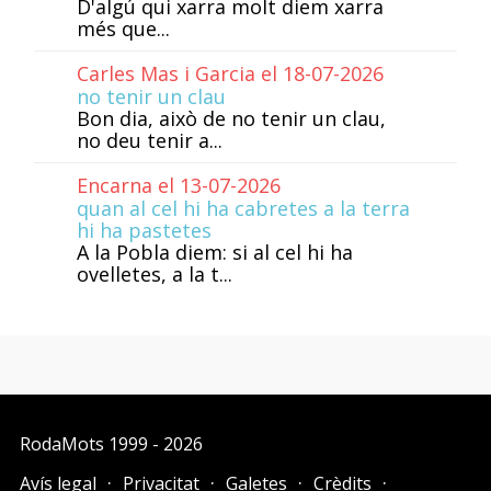
D'algú qui xarra molt diem xarra
més que...
Carles Mas i Garcia el 18-07-2026
no tenir un clau
Bon dia, això de no tenir un clau,
no deu tenir a...
Encarna el 13-07-2026
quan al cel hi ha cabretes a la terra
hi ha pastetes
A la Pobla diem: si al cel hi ha
ovelletes, a la t...
RodaMots
1999 - 2026
Avís legal
Privacitat
Galetes
Crèdits