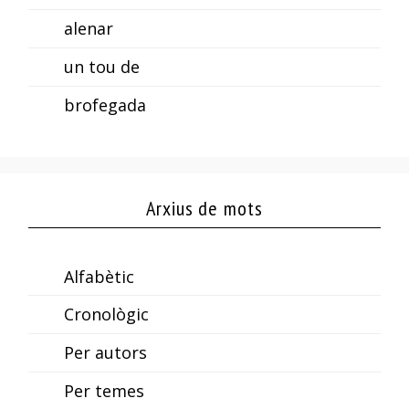
alenar
un tou de
brofegada
Arxius de mots
Alfabètic
Cronològic
Per autors
Per temes