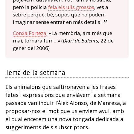
però la policia
feia els ulls grossos
, ves a
sebre perquè, bé, supòs que ho podem
imaginar sense entrar en més detalls.
Conxa Forteza
, «La memòria, ara més que
mai, tornarà fum…» (
Diari de Balears
, 22 de
gener del 2006)
Tema de la setmana
Els animalons que saltironaven a les frases
fetes i expressions que enviàvem la setmana
passada van induir l’Àlex Alonso, de Manresa, a
proposar-nos el mot que us enviem avui, amb
el qual encetem una nova tongada dedicada a
suggeriments dels subscriptors.