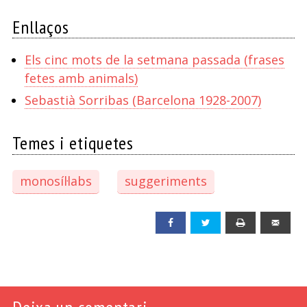
Enllaços
Els cinc mots de la setmana passada (frases
fetes amb animals)
Sebastià Sorribas (Barcelona 1928-2007)
Temes i etiquetes
monosíl·labs
suggeriments
Facebook
Twitter
Print
Emai