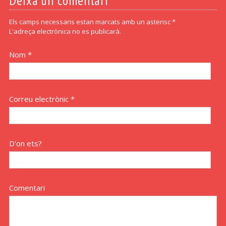
Deixa un comentari
Els camps necessaris estan marcats amb un asterisc *
L'adreça electrònica no es publicarà.
Nom *
Correu electrònic *
D'on ets?
Comentari