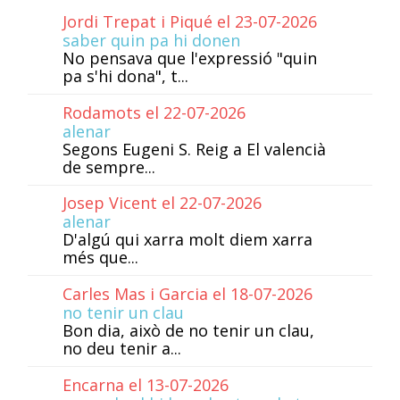
Jordi Trepat i Piqué el 23-07-2026
saber quin pa hi donen
No pensava que l'expressió "quin
pa s'hi dona", t...
Rodamots el 22-07-2026
alenar
Segons Eugeni S. Reig a El valencià
de sempre...
Josep Vicent el 22-07-2026
alenar
D'algú qui xarra molt diem xarra
més que...
Carles Mas i Garcia el 18-07-2026
no tenir un clau
Bon dia, això de no tenir un clau,
no deu tenir a...
Encarna el 13-07-2026