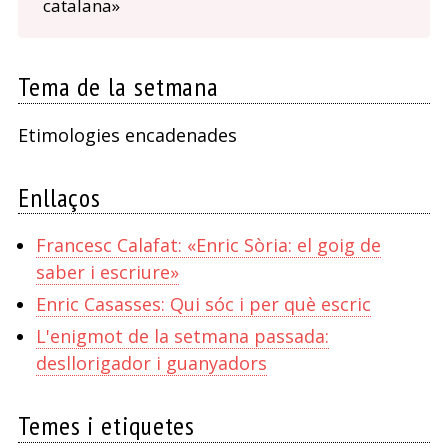
catalana»
Tema de la setmana
Etimologies encadenades
Enllaços
Francesc Calafat: «Enric Sòria: el goig de
saber i escriure»
Enric Casasses: Qui sóc i per què escric
L'enigmot de la setmana passada:
desllorigador i guanyadors
Temes i etiquetes