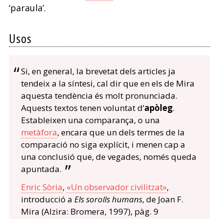
‘paraula’.
Usos
Si, en general, la brevetat dels articles ja
tendeix a la síntesi, cal dir que en els de Mira
aquesta tendència és molt pronunciada.
Aquests textos tenen voluntat d’
apòleg
.
Estableixen una comparança, o una
metàfora
, encara que un dels termes de la
comparació no siga explícit, i menen cap a
una conclusió que, de vegades, només queda
apuntada.
Enric Sòria
,
«Un observador civilitzat»
,
introducció a
Els sorolls humans
, de Joan F.
Mira (Alzira: Bromera, 1997), pàg. 9