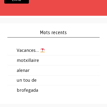
Mots recents
Vacances…
motxillaire
alenar
un tou de
brofegada