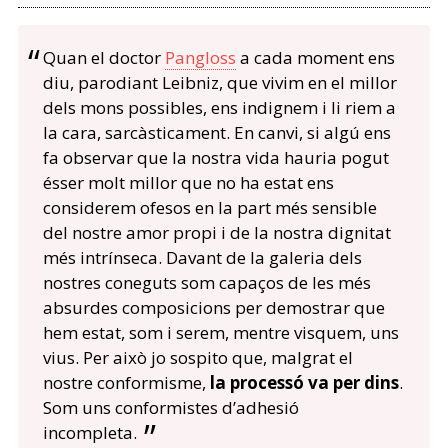
Quan el doctor
Pangloss
a cada moment ens
diu, parodiant Leibniz, que vivim en el millor
dels mons possibles, ens indignem i li riem a
la cara, sarcàsticament. En canvi, si algú ens
fa observar que la nostra vida hauria pogut
ésser molt millor que no ha estat ens
considerem ofesos en la part més sensible
del nostre amor propi i de la nostra dignitat
més intrínseca. Davant de la galeria dels
nostres coneguts som capaços de les més
absurdes composicions per demostrar que
hem estat, som i serem, mentre visquem, uns
vius. Per això jo sospito que, malgrat el
nostre conformisme,
la processó va per dins
.
Som uns conformistes d’adhesió
incompleta.