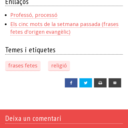
Enllaços
Professó, processó
Els cinc mots de la setmana passada (frases
fetes d'origen evangèlic)
Temes i etiquetes
frases fetes
religió
Facebook
Twitter
Print
Emai
Deixa un comentari