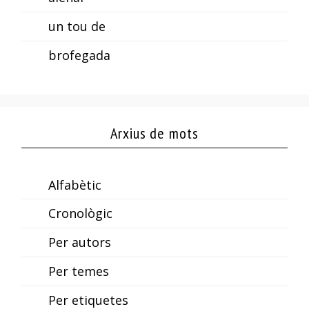
un tou de
brofegada
Arxius de mots
Alfabètic
Cronològic
Per autors
Per temes
Per etiquetes