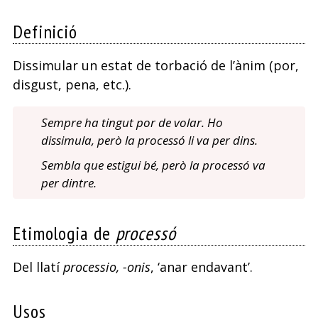
Definició
Dissimular un estat de torbació de l’ànim (por,
disgust, pena, etc.).
Sempre ha tingut por de volar. Ho
dissimula, però la processó li va per dins.
Sembla que estigui bé, però la processó va
per dintre.
Etimologia de
processó
Del llatí
processio, -onis
, ‘anar endavant’.
Usos