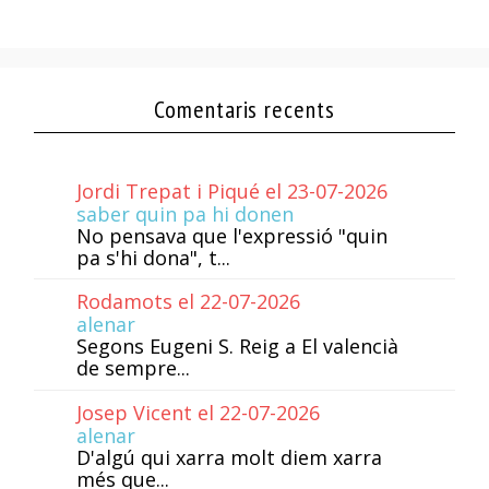
Comentaris recents
Jordi Trepat i Piqué el 23-07-2026
saber quin pa hi donen
No pensava que l'expressió "quin
pa s'hi dona", t...
Rodamots el 22-07-2026
alenar
Segons Eugeni S. Reig a El valencià
de sempre...
Josep Vicent el 22-07-2026
alenar
D'algú qui xarra molt diem xarra
més que...