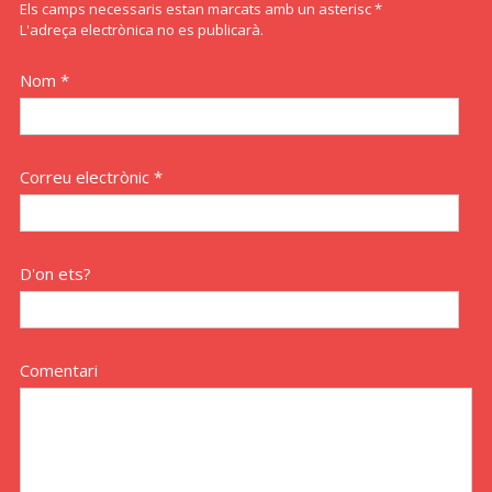
Els camps necessaris estan marcats amb un asterisc *
L'adreça electrònica no es publicarà.
Nom *
Correu electrònic *
D'on ets?
Comentari