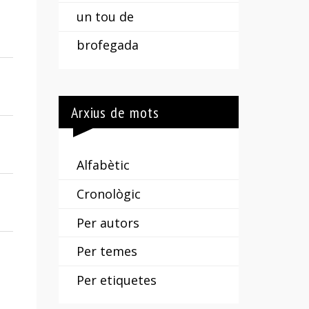
un tou de
brofegada
Arxius de mots
Alfabètic
Cronològic
Per autors
Per temes
Per etiquetes