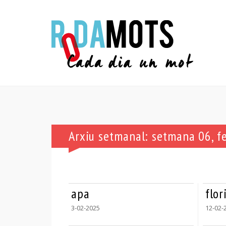
Arxiu setmanal: setmana 06, f
apa
flor
3-02-2025
12-02-