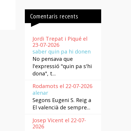
Comentaris recents
Jordi Trepat i Piqué el
23-07-2026
saber quin pa hi donen
No pensava que
l'expressió "quin pa s'hi
dona", t...
Rodamots el 22-07-2026
alenar
Segons Eugeni S. Reig a
El valencià de sempre...
Josep Vicent el 22-07-
2026