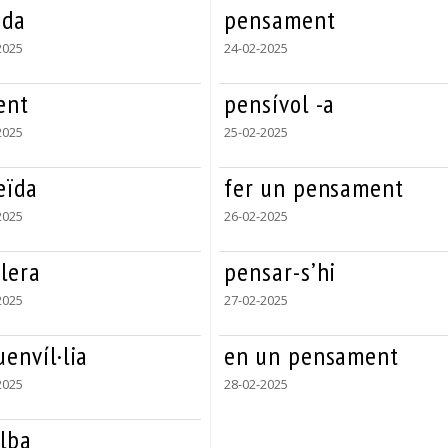
ida
pensament
2025
24-02-2025
ent
pensívol -a
2025
25-02-2025
eïda
fer un pensament
2025
26-02-2025
lera
pensar-s’hi
2025
27-02-2025
envíl·lia
en un pensament
2025
28-02-2025
alba