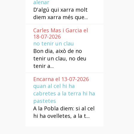
alenar
D'algú qui xarra molt
diem xarra més que...
Carles Mas i Garcia el
18-07-2026
no tenir un clau
Bon dia, això de no
tenir un clau, no deu
tenir a...
Encarna el 13-07-2026
quan al cel hi ha
cabretes a la terra hi ha
pastetes
A la Pobla diem: si al cel
hi ha ovelletes, a la t...