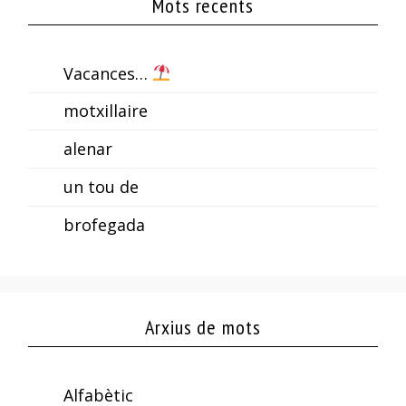
Mots recents
Vacances…
motxillaire
alenar
un tou de
brofegada
Arxius de mots
Alfabètic