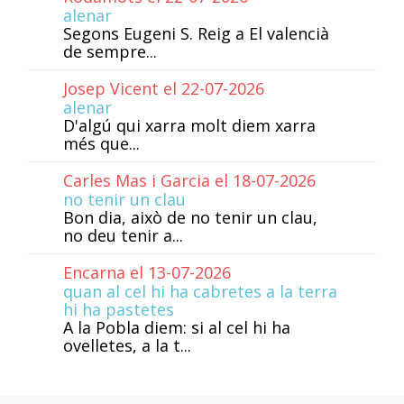
alenar
Segons Eugeni S. Reig a El valencià
de sempre...
Josep Vicent el 22-07-2026
alenar
D'algú qui xarra molt diem xarra
més que...
Carles Mas i Garcia el 18-07-2026
no tenir un clau
Bon dia, això de no tenir un clau,
no deu tenir a...
Encarna el 13-07-2026
quan al cel hi ha cabretes a la terra
hi ha pastetes
A la Pobla diem: si al cel hi ha
ovelletes, a la t...