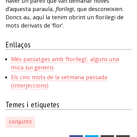
haver un parell que van demanar noves
d’aquesta paraula,
florilegi
, que desconeixien.
Doncs au, aquí la tenim obrint un florilegi de
mots derivats de ‘flor’.
Enllaços
Més passatges amb ‘florilegi’, alguns una
mica sui generis
Els cinc mots de la setmana passada
(interjeccions)
Temes i etiquetes
conjunts