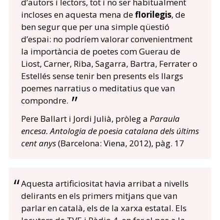
d’autors i lectors, tot i no ser habitualment
incloses en aquesta mena de
florilegis
, de
ben segur que per una simple qüestió
d’espai: no podríem valorar convenientment
la importància de poetes com Guerau de
Liost, Carner, Riba, Sagarra, Bartra, Ferrater o
Estellés sense tenir ben presents els llargs
poemes narratius o meditatius que van
compondre.
Pere Ballart i Jordi Julià, pròleg a
Paraula
encesa. Antologia de poesia catalana dels últims
cent anys
(Barcelona: Viena, 2012), pàg. 17
Aquesta artificiositat havia arribat a nivells
delirants en els primers mitjans que van
parlar en català, els de la xarxa estatal. Els