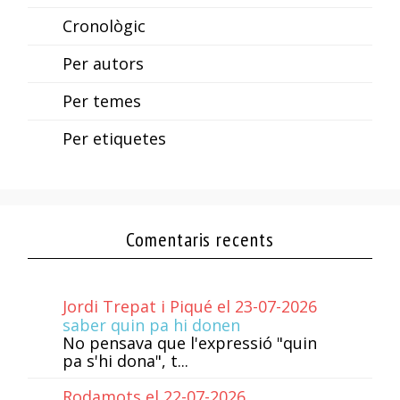
Cronològic
Per autors
Per temes
Per etiquetes
Comentaris recents
Jordi Trepat i Piqué el 23-07-2026
saber quin pa hi donen
No pensava que l'expressió "quin
pa s'hi dona", t...
Rodamots el 22-07-2026