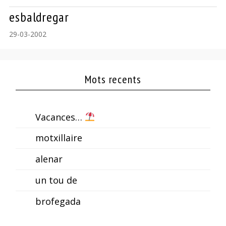
esbaldregar
29-03-2002
Mots recents
Vacances…
motxillaire
alenar
un tou de
brofegada