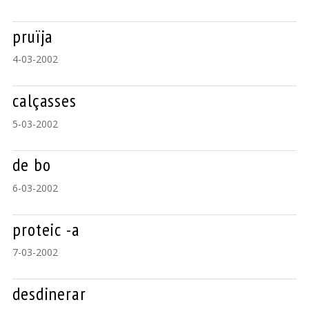
pruïja
4-03-2002
calçasses
5-03-2002
de bo
6-03-2002
proteic -a
7-03-2002
desdinerar