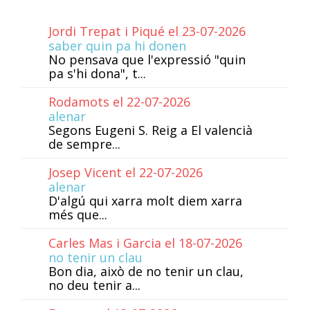
Jordi Trepat i Piqué el 23-07-2026
saber quin pa hi donen
No pensava que l'expressió "quin
pa s'hi dona", t...
Rodamots el 22-07-2026
alenar
Segons Eugeni S. Reig a El valencià
de sempre...
Josep Vicent el 22-07-2026
alenar
D'algú qui xarra molt diem xarra
més que...
Carles Mas i Garcia el 18-07-2026
no tenir un clau
Bon dia, això de no tenir un clau,
no deu tenir a...