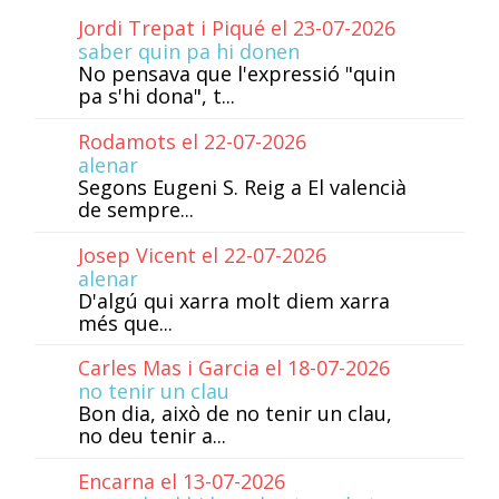
Jordi Trepat i Piqué el 23-07-2026
saber quin pa hi donen
No pensava que l'expressió "quin
pa s'hi dona", t...
Rodamots el 22-07-2026
alenar
Segons Eugeni S. Reig a El valencià
de sempre...
Josep Vicent el 22-07-2026
alenar
D'algú qui xarra molt diem xarra
més que...
Carles Mas i Garcia el 18-07-2026
no tenir un clau
Bon dia, això de no tenir un clau,
no deu tenir a...
Encarna el 13-07-2026