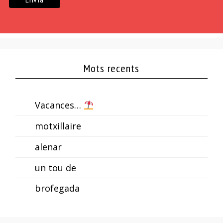
Mots recents
Vacances…
motxillaire
alenar
un tou de
brofegada