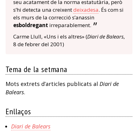
seu acatament de la norma estatutària, però
s’hi detecta una creixent
deixadesa
. És com si
els murs de la correcció s’anassin
esboldregant
irreparablement.
Carme Llull, «Uns i els altres» (
Diari de Balears
,
8 de febrer del 2001)
Tema de la setmana
Mots extrets d’articles publicats al
Diari de
Balears
.
Enllaços
Diari de Balears