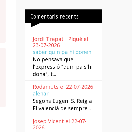
Comentaris recents
Jordi Trepat i Piqué el
23-07-2026
saber quin pa hi donen
No pensava que
l'expressió "quin pa s'hi
dona", t...
Rodamots el 22-07-2026
alenar
Segons Eugeni S. Reig a
El valencià de sempre...
Josep Vicent el 22-07-
2026