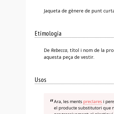
Jaqueta de gènere de punt curta 
Etimologia
De
Rebecca
, títol i nom de la pr
aquesta peça de vestir.
Usos
Ara, les ments
preclares
i pen
el producte substitutori que m