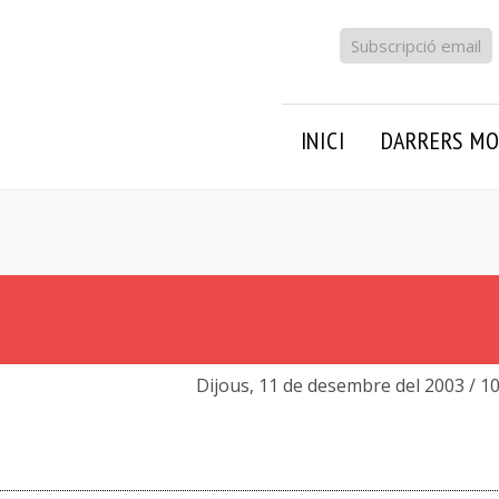
Subscripció email
INICI
DARRERS MO
Dijous, 11 de desembre del 2003
/ 1