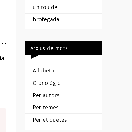
un tou de
brofegada
Arxius de mots
ia
Alfabètic
Cronològic
Per autors
Per temes
Per etiquetes