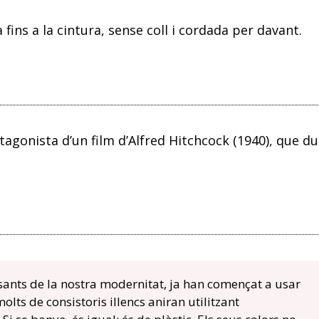
fins a la cintura, sense coll i cordada per davant.
otagonista d’un film d’Alfred Hitchcock (1940), que du
sants de la nostra modernitat, ja han començat a usar
olts de consistoris illencs aniran utilitzant