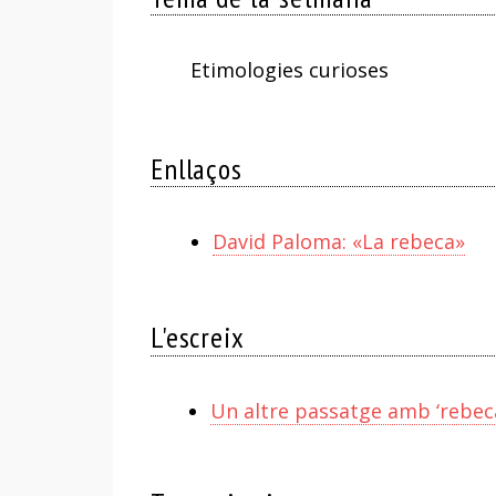
Etimologies curioses
Enllaços
David Paloma: «La rebeca»
L'escreix
Un altre passatge amb ‘rebec