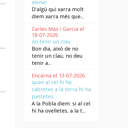
alenar
D'algú qui xarra molt
diem xarra més que...
Carles Mas i Garcia el
18-07-2026
no tenir un clau
Bon dia, això de no
tenir un clau, no deu
tenir a...
Encarna el 13-07-2026
quan al cel hi ha
cabretes a la terra hi ha
pastetes
A la Pobla diem: si al cel
hi ha ovelletes, a la t...