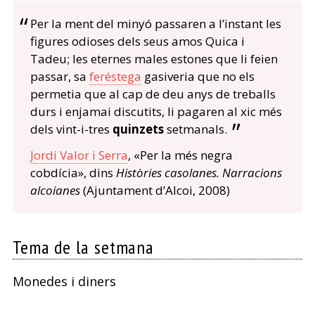
Per la ment del minyó passaren a l’instant les
figures odioses dels seus amos Quica i
Tadeu; les eternes males estones que li feien
passar, sa
feréstega
gasiveria que no els
permetia que al cap de deu anys de treballs
durs i enjamai discutits, li pagaren al xic més
dels vint-i-tres
quinzets
setmanals.
Jordi Valor i Serra
, «Per la més negra
cobdícia», dins
Històries casolanes. Narracions
alcoianes
(Ajuntament d’Alcoi, 2008)
Tema de la setmana
Monedes i diners