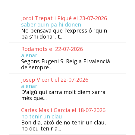
Jordi Trepat i Piqué el 23-07-2026
saber quin pa hi donen
No pensava que l'expressió "quin
pa s'hi dona", t...
Rodamots el 22-07-2026
alenar
Segons Eugeni S. Reig a El valencià
de sempre...
Josep Vicent el 22-07-2026
alenar
D'algú qui xarra molt diem xarra
més que...
Carles Mas i Garcia el 18-07-2026
no tenir un clau
Bon dia, això de no tenir un clau,
no deu tenir a...