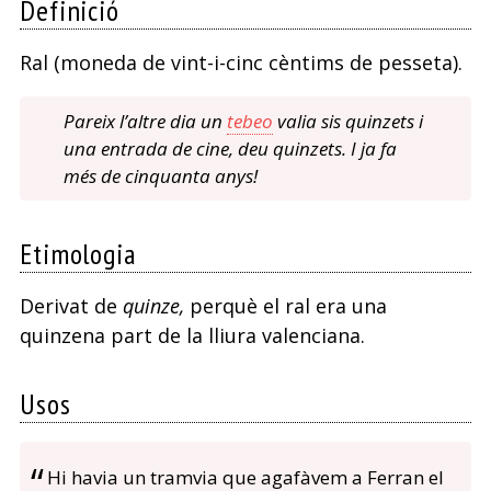
Definició
Ral (moneda de vint-i-cinc cèntims de pesseta).
Pareix l’altre dia un
tebeo
valia sis quinzets i
una entrada de cine, deu quinzets. I ja fa
més de cinquanta anys!
Etimologia
Derivat de
quinze,
perquè el ral era una
quinzena part de la lliura valenciana.
Usos
Hi havia un tramvia que agafàvem a Ferran el