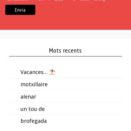
Mots recents
Vacances…
motxillaire
alenar
un tou de
brofegada