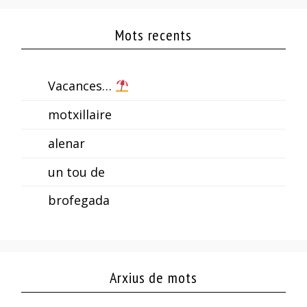
Mots recents
Vacances…
motxillaire
alenar
un tou de
brofegada
Arxius de mots