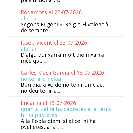
Rodamots el 22-07-2026
alenar
Segons Eugeni S. Reig a El valencià
de sempre...
Josep Vicent el 22-07-2026
alenar
D'algú qui xarra molt diem xarra
més que...
Carles Mas i Garcia el 18-07-2026
no tenir un clau
Bon dia, això de no tenir un clau,
no deu tenir a...
Encarna el 13-07-2026
quan al cel hi ha cabretes a la terra
hi ha pastetes
A la Pobla diem: si al cel hi ha
ovelletes, a la t...