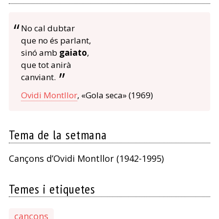
No cal dubtar
que no és parlant,
sinó amb
gaiato
,
que tot anirà
canviant.
Ovidi Montllor
, «Gola seca» (1969)
Tema de la setmana
Cançons d’Ovidi Montllor (1942-1995)
Temes i etiquetes
cançons