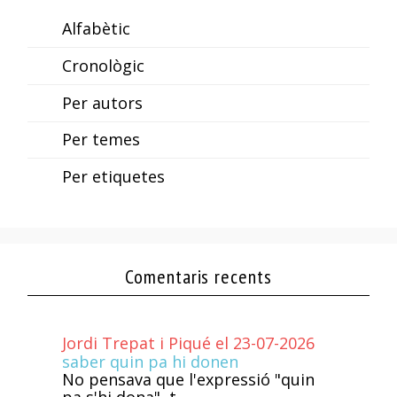
Alfabètic
Cronològic
Per autors
Per temes
Per etiquetes
Comentaris recents
Jordi Trepat i Piqué el 23-07-2026
saber quin pa hi donen
No pensava que l'expressió "quin
pa s'hi dona", t...