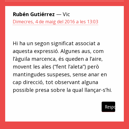
Rubén Gutiérrez
— Vic
Dimecres, 4 de maig del 2016 a les 13:03
Hi ha un segon significat associat a
aquesta expressió. Algunes aus, com
l’àguila marcenca, és queden a l’aire,
movent les ales (“fent l’aleta”) però
mantingudes suspeses, sense anar en
cap direcció, tot observant alguna
possible presa sobre la qual llançar-s’hi.
Respon