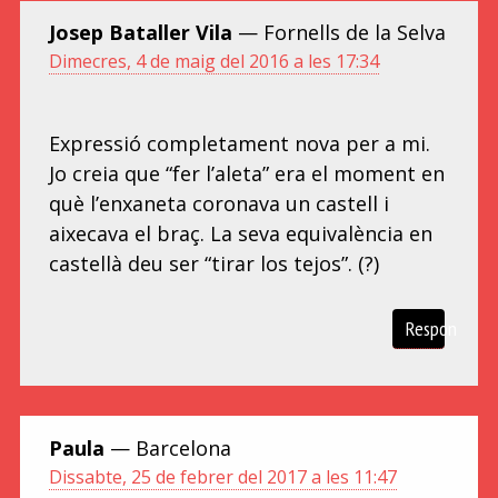
Josep Bataller Vila
— Fornells de la Selva
Dimecres, 4 de maig del 2016 a les 17:34
Expressió completament nova per a mi.
Jo creia que “fer l’aleta” era el moment en
què l’enxaneta coronava un castell i
aixecava el braç. La seva equivalència en
castellà deu ser “tirar los tejos”. (?)
Respon
Paula
— Barcelona
Dissabte, 25 de febrer del 2017 a les 11:47