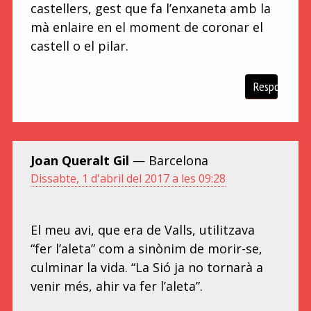
castellers, gest que fa l’enxaneta amb la
mà enlaire en el moment de coronar el
castell o el pilar.
Respon
Joan Queralt Gil
— Barcelona
Dissabte, 1 d'abril del 2017 a les 09:28
El meu avi, que era de Valls, utilitzava
“fer l’aleta” com a sinònim de morir-se,
culminar la vida. “La Sió ja no tornarà a
venir més, ahir va fer l’aleta”.