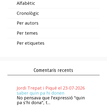
Alfabètic
Cronològic
Per autors
Per temes
Per etiquetes
Comentaris recents
Jordi Trepat i Piqué el 23-07-2026
saber quin pa hi donen
No pensava que l'expressió "quin
pa s'hi dona", t...