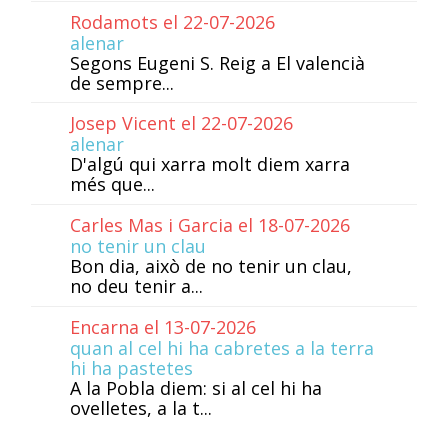
Rodamots el 22-07-2026
alenar
Segons Eugeni S. Reig a El valencià
de sempre...
Josep Vicent el 22-07-2026
alenar
D'algú qui xarra molt diem xarra
més que...
Carles Mas i Garcia el 18-07-2026
no tenir un clau
Bon dia, això de no tenir un clau,
no deu tenir a...
Encarna el 13-07-2026
quan al cel hi ha cabretes a la terra
hi ha pastetes
A la Pobla diem: si al cel hi ha
ovelletes, a la t...