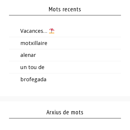
Mots recents
Vacances…
motxillaire
alenar
un tou de
brofegada
Arxius de mots