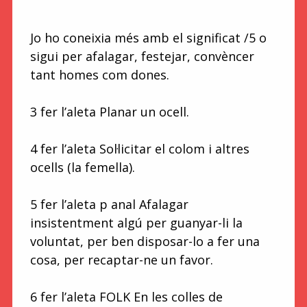
Jo ho coneixia més amb el significat /5 o
sigui per afalagar, festejar, convèncer
tant homes com dones.
3 fer l’aleta Planar un ocell.
4 fer l’aleta Sol·licitar el colom i altres
ocells (la femella).
5 fer l’aleta p anal Afalagar
insistentment algú per guanyar-li la
voluntat, per ben disposar-lo a fer una
cosa, per recaptar-ne un favor.
6 fer l’aleta FOLK En les colles de