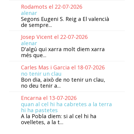
Rodamots el 22-07-2026
alenar
Segons Eugeni S. Reig a El valencià
de sempre...
Josep Vicent el 22-07-2026
alenar
D'algú qui xarra molt diem xarra
més que...
Carles Mas i Garcia el 18-07-2026
no tenir un clau
Bon dia, això de no tenir un clau,
no deu tenir a...
Encarna el 13-07-2026
quan al cel hi ha cabretes a la terra
hi ha pastetes
A la Pobla diem: si al cel hi ha
ovelletes, a la t...