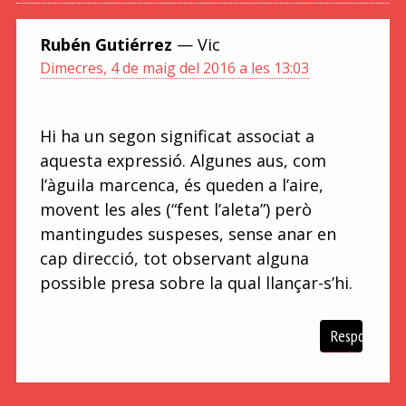
Rubén Gutiérrez
— Vic
Dimecres, 4 de maig del 2016 a les 13:03
Hi ha un segon significat associat a
aquesta expressió. Algunes aus, com
l’àguila marcenca, és queden a l’aire,
movent les ales (“fent l’aleta”) però
mantingudes suspeses, sense anar en
cap direcció, tot observant alguna
possible presa sobre la qual llançar-s’hi.
Respon