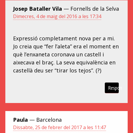
Josep Bataller Vila
— Fornells de la Selva
Dimecres, 4 de maig del 2016 a les 17:34
Expressió completament nova per a mi.
Jo creia que “fer l’aleta” era el moment en
què l’enxaneta coronava un castell i
aixecava el braç. La seva equivalència en
castellà deu ser “tirar los tejos”. (?)
Respon
Paula
— Barcelona
Dissabte, 25 de febrer del 2017 a les 11:47