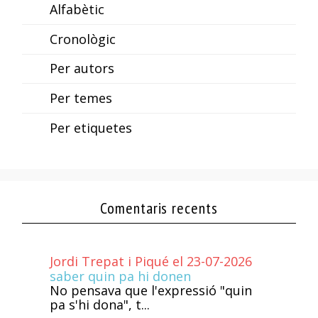
Alfabètic
Cronològic
Per autors
Per temes
Per etiquetes
Comentaris recents
Jordi Trepat i Piqué el 23-07-2026
saber quin pa hi donen
No pensava que l'expressió "quin
pa s'hi dona", t...