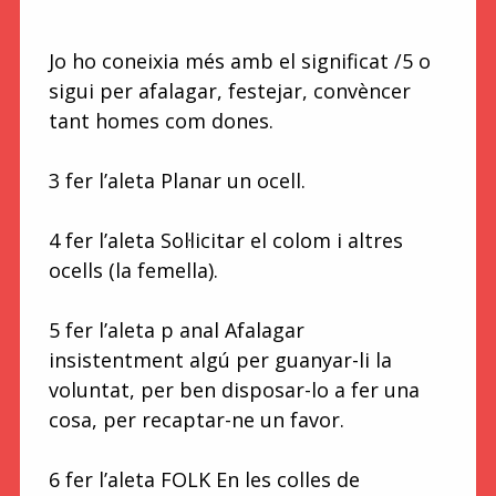
Jo ho coneixia més amb el significat /5 o
sigui per afalagar, festejar, convèncer
tant homes com dones.
3 fer l’aleta Planar un ocell.
4 fer l’aleta Sol·licitar el colom i altres
ocells (la femella).
5 fer l’aleta p anal Afalagar
insistentment algú per guanyar-li la
voluntat, per ben disposar-lo a fer una
cosa, per recaptar-ne un favor.
6 fer l’aleta FOLK En les colles de