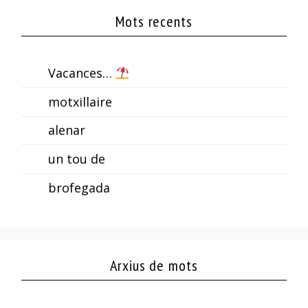
Mots recents
Vacances…
motxillaire
alenar
un tou de
brofegada
Arxius de mots