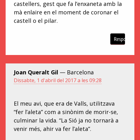
castellers, gest que fa l’enxaneta amb la
mà enlaire en el moment de coronar el
castell o el pilar.
Respon
Joan Queralt Gil
— Barcelona
Dissabte, 1 d'abril del 2017 a les 09:28
El meu avi, que era de Valls, utilitzava
“fer l’aleta” com a sinònim de morir-se,
culminar la vida. “La Sió ja no tornarà a
venir més, ahir va fer l’aleta”.