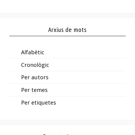
Arxius de mots
Alfabètic
Cronològic
Per autors
Per temes
Per etiquetes