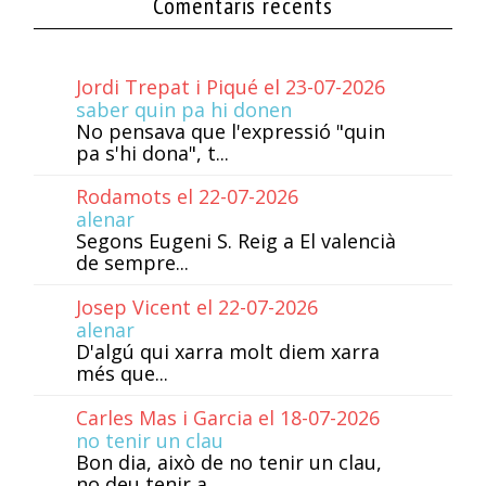
Comentaris recents
Jordi Trepat i Piqué el 23-07-2026
saber quin pa hi donen
No pensava que l'expressió "quin
pa s'hi dona", t...
Rodamots el 22-07-2026
alenar
Segons Eugeni S. Reig a El valencià
de sempre...
Josep Vicent el 22-07-2026
alenar
D'algú qui xarra molt diem xarra
més que...
Carles Mas i Garcia el 18-07-2026
no tenir un clau
Bon dia, això de no tenir un clau,
no deu tenir a...