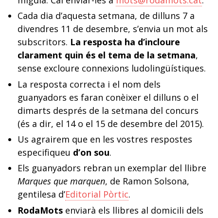
Cada dia d’aquesta setmana, de dilluns 7 a
divendres 11 de desembre, s’envia un mot als
subscritors.
La resposta ha d’incloure
clarament quin és el tema de la setmana
,
sense excloure connexions ludolingüístiques.
La resposta correcta i el nom dels
guanyadors es faran conèixer el dilluns o el
dimarts després de la setmana del concurs
(és a dir, el 14 o el 15 de desembre del 2015).
Us agrairem que en les vostres respostes
especifiqueu
d’on sou
.
Els guanyadors rebran un exemplar del llibre
Marques que marquen
, de Ramon Solsona,
gentilesa d’
Editorial Pòrtic
.
RodaMots
enviarà els llibres al domicili dels