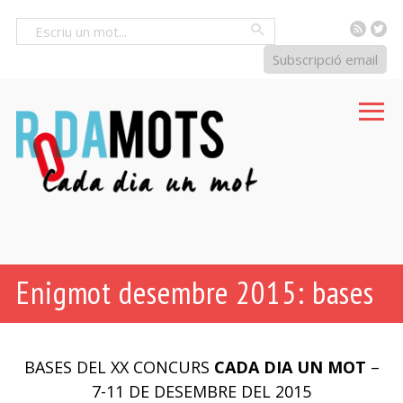
RSS
Tw
Cercar
Subscripció email
Enigmot desembre 2015: bases
BASES DEL XX CONCURS
CADA DIA UN MOT
–
7-11 DE DESEMBRE DEL 2015