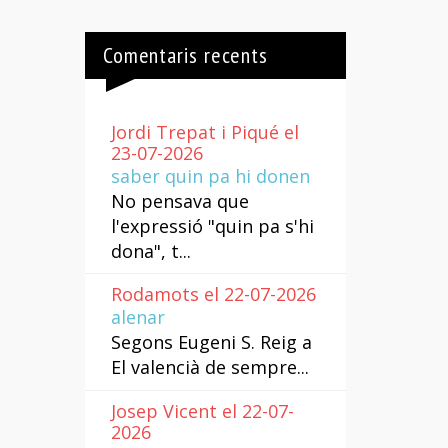
Comentaris recents
Jordi Trepat i Piqué el
23-07-2026
saber quin pa hi donen
No pensava que
l'expressió "quin pa s'hi
dona", t...
Rodamots el 22-07-2026
alenar
Segons Eugeni S. Reig a
El valencià de sempre...
Josep Vicent el 22-07-
2026