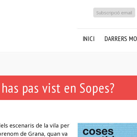
Subscripció email
INICI
DARRERS MO
 has pas vist en Sopes?
els escenaris de la vila per
brenom de Grana, quan va