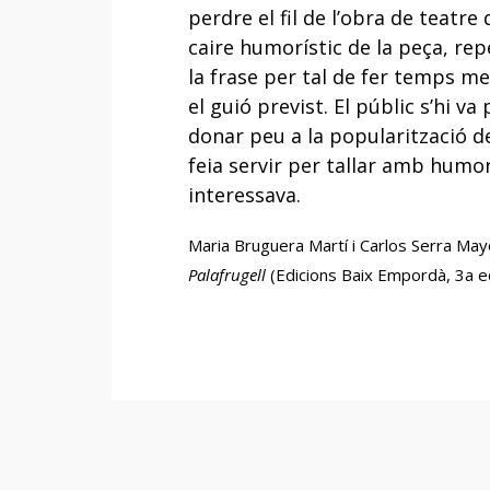
perdre el fil de l’obra de teatre
caire humorístic de la peça, rep
la frase per tal de fer temps m
el guió previst. El públic s’hi va 
donar peu a la popularització de
feia servir per tallar amb humo
interessava.
Maria Bruguera Martí i Carlos Serra May
Palafrugell
(Edicions Baix Empordà, 3a ed