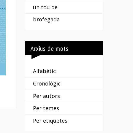
un tou de
brofegada
Arxius de mots
Alfabètic
Cronològic
Per autors
Per temes
Per etiquetes