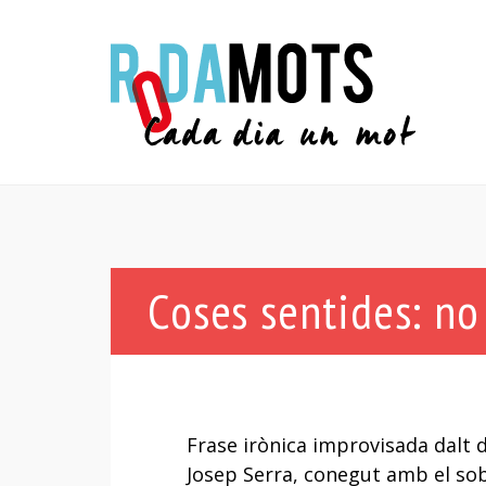
Coses sentides: no
Frase irònica improvisada dalt d
Josep Serra, conegut amb el so