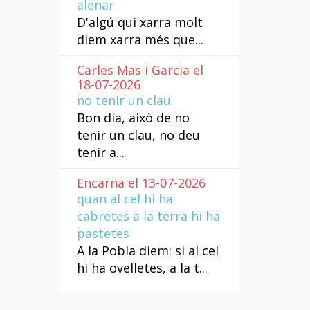
alenar
D'algú qui xarra molt
diem xarra més que...
Carles Mas i Garcia el
18-07-2026
no tenir un clau
Bon dia, això de no
tenir un clau, no deu
tenir a...
Encarna el 13-07-2026
quan al cel hi ha
cabretes a la terra hi ha
pastetes
A la Pobla diem: si al cel
hi ha ovelletes, a la t...