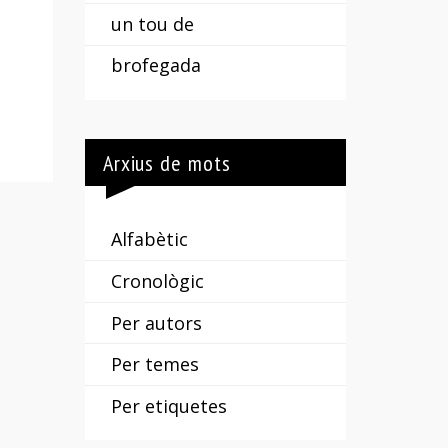
un tou de
brofegada
Arxius de mots
Alfabètic
Cronològic
Per autors
Per temes
Per etiquetes