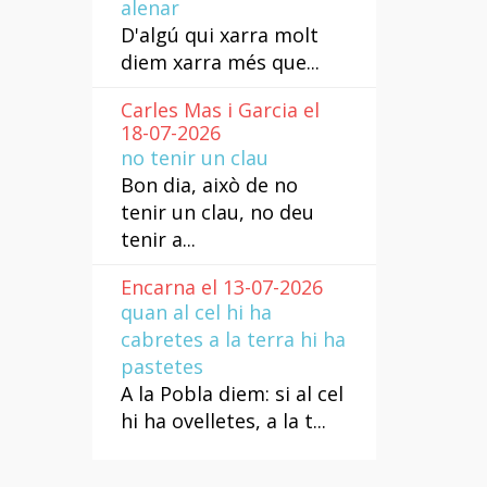
alenar
D'algú qui xarra molt
diem xarra més que...
Carles Mas i Garcia el
18-07-2026
no tenir un clau
Bon dia, això de no
tenir un clau, no deu
tenir a...
Encarna el 13-07-2026
quan al cel hi ha
cabretes a la terra hi ha
pastetes
A la Pobla diem: si al cel
hi ha ovelletes, a la t...