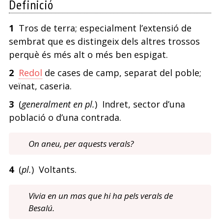
Definició
1
Tros de terra; especialment l’extensió de
sembrat que es distingeix dels altres trossos
perquè és més alt o més ben espigat.
2
Redol
de cases de camp, separat del poble;
veïnat, caseria.
3
(
generalment en pl.
) Indret, sector d’una
població o d’una contrada.
On aneu, per aquests verals?
4
(
pl.
) Voltants.
Vivia en un mas que hi ha pels verals de
Besalú.