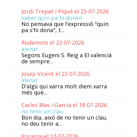
Jordi Trepat i Piqué el 23-07-2026
saber quin pa hi donen
No pensava que l'expressió "quin
pa s'hi dona", t...
Rodamots el 22-07-2026
alenar
Segons Eugeni S. Reig a El valencià
de sempre...
Josep Vicent el 22-07-2026
alenar
D'algú qui xarra molt diem xarra
més que...
Carles Mas i Garcia el 18-07-2026
no tenir un clau
Bon dia, això de no tenir un clau,
no deu tenir a...
Encarna el 13-07-2026