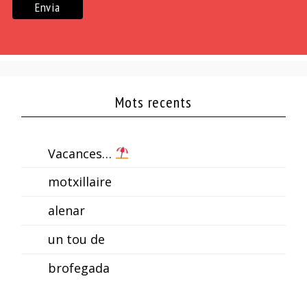
Mots recents
Vacances…
motxillaire
alenar
un tou de
brofegada