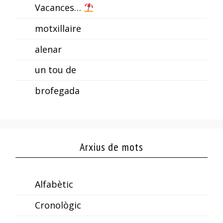
Vacances…
motxillaire
alenar
un tou de
brofegada
Arxius de mots
Alfabètic
Cronològic