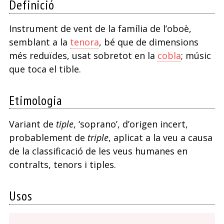
Definició
Instrument de vent de la família de l’oboè,
semblant a la
tenora
, bé que de dimensions
més reduïdes, usat sobretot en la
cobla
; músic
que toca el tible.
Etimologia
Variant de
tiple
, ‘soprano’, d’origen incert,
probablement de
triple
, aplicat a la veu a causa
de la classificació de les veus humanes en
contralts, tenors i tiples.
Usos