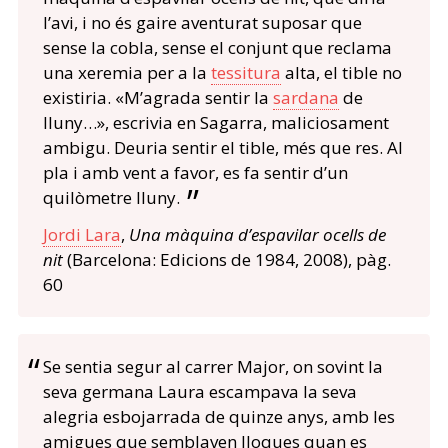
l’avi, i no és gaire aventurat suposar que
sense la cobla, sense el conjunt que reclama
una
xeremia
per a la
tessitura
alta, el tible no
existiria. «M’agrada sentir la
sardana
de
lluny…», escrivia en Sagarra, maliciosament
ambigu. Deuria sentir el tible, més que res. Al
pla i amb vent a favor, es fa sentir d’un
quilòmetre lluny.
Jordi Lara
,
Una màquina d’espavilar ocells de
nit
(Barcelona: Edicions de 1984, 2008), pàg.
60
Se sentia segur al carrer Major, on sovint la
seva germana Laura escampava la seva
alegria esbojarrada de quinze anys, amb les
amigues que semblaven lloques quan es