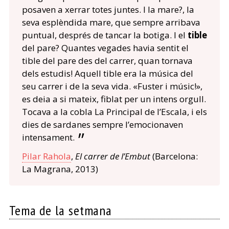
posaven a xerrar totes juntes. I la mare?, la
seva esplèndida mare, que sempre arribava
puntual, després de tancar la botiga. I el
tible
del pare? Quantes vegades havia sentit el
tible del pare des del carrer, quan tornava
dels estudis! Aquell tible era la música del
seu carrer i de la seva vida. «Fuster i músic!»,
es deia a si mateix, fiblat per un intens orgull.
Tocava a la cobla La Principal de l’Escala, i els
dies de sardanes sempre l’emocionaven
intensament.
Pilar Rahola
,
El carrer de l’Embut
(Barcelona:
La Magrana, 2013)
Tema de la setmana