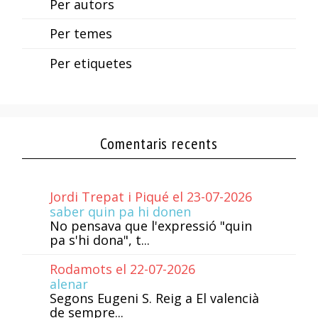
Per autors
Per temes
Per etiquetes
Comentaris recents
Jordi Trepat i Piqué el 23-07-2026
saber quin pa hi donen
No pensava que l'expressió "quin
pa s'hi dona", t...
Rodamots el 22-07-2026
alenar
Segons Eugeni S. Reig a El valencià
de sempre...