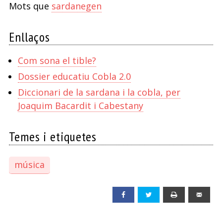
Mots que
sardanegen
Enllaços
Com sona el tible?
Dossier educatiu Cobla 2.0
Diccionari de la sardana i la cobla, per
Joaquim Bacardit i Cabestany
Temes i etiquetes
música
Facebook
Twitter
Print
Emai