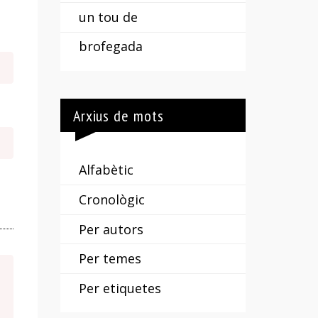
un tou de
brofegada
Arxius de mots
Alfabètic
Cronològic
Per autors
Per temes
Per etiquetes