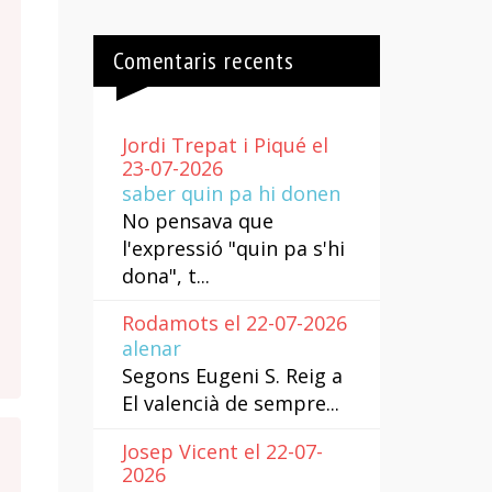
Comentaris recents
Jordi Trepat i Piqué el
23-07-2026
saber quin pa hi donen
No pensava que
l'expressió "quin pa s'hi
dona", t...
Rodamots el 22-07-2026
alenar
Segons Eugeni S. Reig a
El valencià de sempre...
Josep Vicent el 22-07-
2026