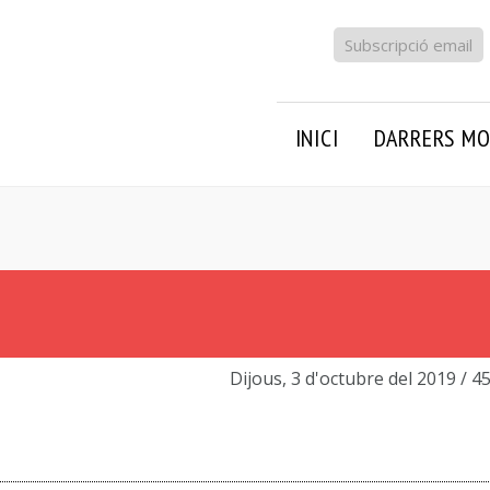
Subscripció email
INICI
DARRERS MO
Dijous, 3 d'octubre del 2019
/ 4