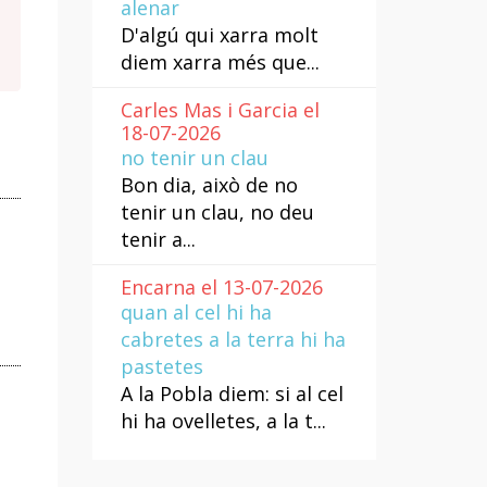
alenar
D'algú qui xarra molt
diem xarra més que...
Carles Mas i Garcia el
18-07-2026
no tenir un clau
Bon dia, això de no
tenir un clau, no deu
tenir a...
Encarna el 13-07-2026
quan al cel hi ha
cabretes a la terra hi ha
pastetes
A la Pobla diem: si al cel
hi ha ovelletes, a la t...