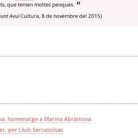
ats, que tenien moltes penques.
Punt Avui
Cultura, 8 de novembre del 2015)
lona: homenatge a Marina Abràmova
ener, per Lluís Serrasolsas