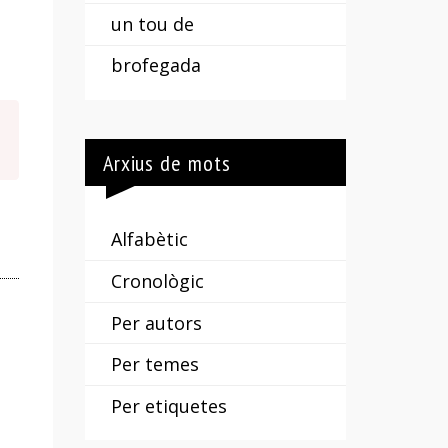
un tou de
brofegada
Arxius de mots
Alfabètic
Cronològic
Per autors
Per temes
Per etiquetes