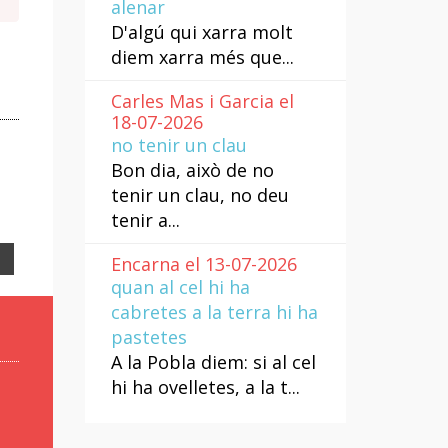
alenar
D'algú qui xarra molt
diem xarra més que...
Carles Mas i Garcia el
18-07-2026
no tenir un clau
Bon dia, això de no
tenir un clau, no deu
tenir a...
Email
Encarna el 13-07-2026
quan al cel hi ha
cabretes a la terra hi ha
pastetes
A la Pobla diem: si al cel
hi ha ovelletes, a la t...