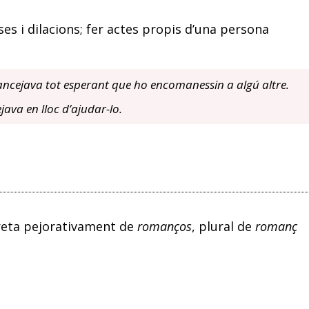
es i dilacions; fer actes propis d’una persona
mancejava tot esperant que ho encomanessin a algú altre.
java en lloc d’ajudar-lo.
treta pejorativament de
romanços
, plural de
romanç