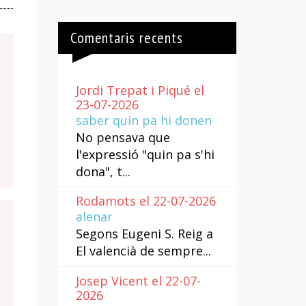
Comentaris recents
Jordi Trepat i Piqué el
23-07-2026
saber quin pa hi donen
No pensava que
l'expressió "quin pa s'hi
dona", t...
Rodamots el 22-07-2026
alenar
Segons Eugeni S. Reig a
El valencià de sempre...
Josep Vicent el 22-07-
2026