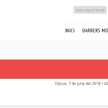
Subscripció email
INICI
DARRERS MO
Dijous, 7 de juny del 2018
/ 4