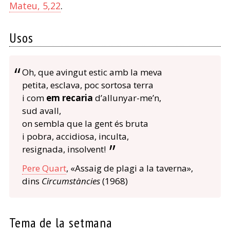
Mateu, 5,22
.
Usos
Oh, que avingut estic amb la meva
petita, esclava, poc sortosa terra
i com
em recaria
d’allunyar-me’n,
sud avall,
on sembla que la gent és bruta
i pobra, accidiosa, inculta,
resignada, insolvent!
Pere Quart
, «Assaig de plagi a la taverna»,
dins
Circumstàncies
(1968)
Tema de la setmana