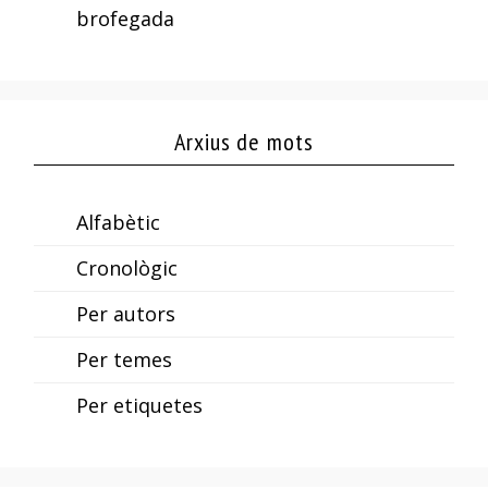
brofegada
Arxius de mots
Alfabètic
Cronològic
Per autors
Per temes
Per etiquetes