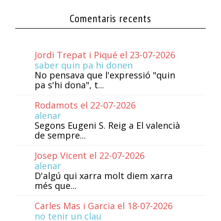
Comentaris recents
Jordi Trepat i Piqué el 23-07-2026
saber quin pa hi donen
No pensava que l'expressió "quin
pa s'hi dona", t...
Rodamots el 22-07-2026
alenar
Segons Eugeni S. Reig a El valencià
de sempre...
Josep Vicent el 22-07-2026
alenar
D'algú qui xarra molt diem xarra
més que...
Carles Mas i Garcia el 18-07-2026
no tenir un clau