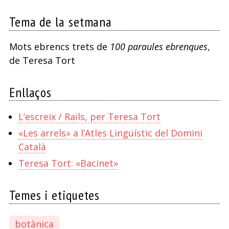
Tema de la setmana
Mots ebrencs trets de
100 paraules ebrenques
,
de Teresa Tort
Enllaços
L’escreix / Raïls, per Teresa Tort
«Les arrels» a l’Atles Lingüístic del Domini
Català
Teresa Tort: «Bacinet»
Temes i etiquetes
botànica