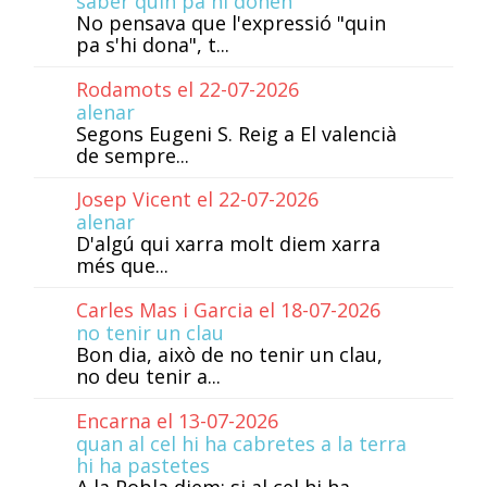
saber quin pa hi donen
No pensava que l'expressió "quin
pa s'hi dona", t...
Rodamots el 22-07-2026
alenar
Segons Eugeni S. Reig a El valencià
de sempre...
Josep Vicent el 22-07-2026
alenar
D'algú qui xarra molt diem xarra
més que...
Carles Mas i Garcia el 18-07-2026
no tenir un clau
Bon dia, això de no tenir un clau,
no deu tenir a...
Encarna el 13-07-2026
quan al cel hi ha cabretes a la terra
hi ha pastetes