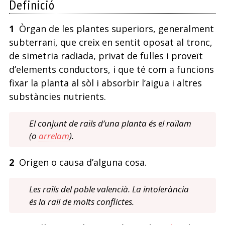
Definició
1
Òrgan de les plantes superiors, generalment
subterrani, que creix en sentit oposat al tronc,
de simetria radiada, privat de fulles i proveït
d’elements conductors, i que té com a funcions
fixar la planta al sòl i absorbir l’aigua i altres
substàncies nutrients.
El conjunt de raïls d’una planta és el raïlam
(o
arrelam
).
2
Origen o causa d’alguna cosa.
Les raïls del poble valencià. La intolerància
és la raïl de molts conflictes.