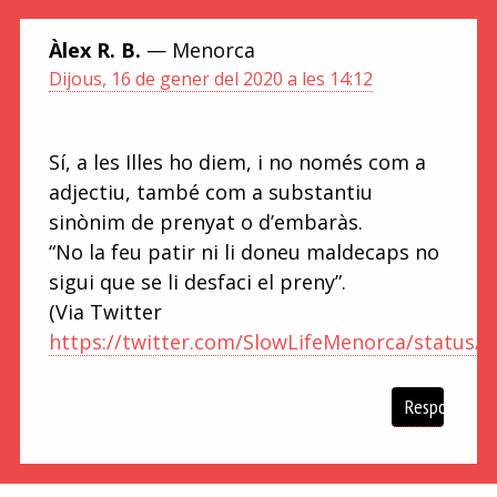
Àlex R. B.
— Menorca
Dijous, 16 de gener del 2020 a les 14:12
Sí, a les Illes ho diem, i no només com a
adjectiu, també com a substantiu
sinònim de prenyat o d’embaràs.
“No la feu patir ni li doneu maldecaps no
sigui que se li desfaci el preny”.
(Via Twitter
https://twitter.com/SlowLifeMenorca/status/
Respon