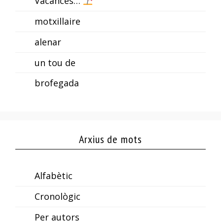
Vacances…
motxillaire
alenar
un tou de
brofegada
Arxius de mots
Alfabètic
Cronològic
Per autors