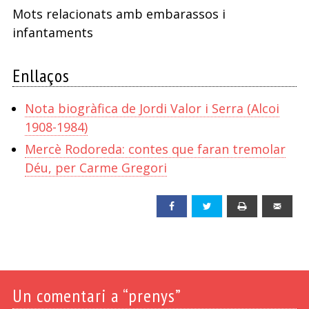
Mots relacionats amb embarassos i
infantaments
Enllaços
Nota biogràfica de Jordi Valor i Serra (Alcoi
1908-1984)
Mercè Rodoreda: contes que faran tremolar
Déu, per Carme Gregori
Facebook
Twitter
Print
Emai
Un
comentari a “prenys”