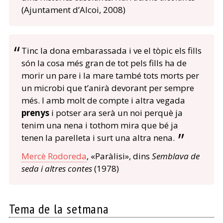
(Ajuntament d’Alcoi, 2008)
Tinc la dona embarassada i ve el tòpic els fills
són la cosa més gran de tot pels fills ha de
morir un pare i la mare també tots morts per
un microbi que t’anirà devorant per sempre
més. I amb molt de compte i altra vegada
prenys
i potser ara serà un noi perquè ja
tenim una nena i tothom mira que bé ja
tenen la parelleta i surt una altra nena.
Mercè Rodoreda
, «Paràlisi», dins
Semblava de
seda i altres contes
(1978)
Tema de la setmana