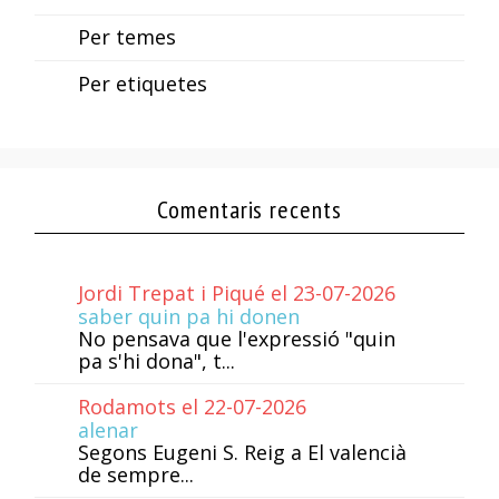
Per temes
Per etiquetes
Comentaris recents
Jordi Trepat i Piqué el 23-07-2026
saber quin pa hi donen
No pensava que l'expressió "quin
pa s'hi dona", t...
Rodamots el 22-07-2026
alenar
Segons Eugeni S. Reig a El valencià
de sempre...