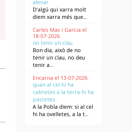
alenar
D'algú qui xarra molt
diem xarra més que...
Carles Mas i Garcia el
18-07-2026
no tenir un clau
Bon dia, això de no
tenir un clau, no deu
tenir a...
Encarna el 13-07-2026
quan al cel hi ha
cabretes a la terra hi ha
pastetes
A la Pobla diem: si al cel
hi ha ovelletes, a la t...