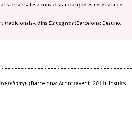
t la insensatesa consubstancial que es necessita per
ntitradicionals», dins
Els pagesos
(Barcelona: Destino,
tra-rellamp!
(Barcelona: Acontravent, 2011). Insults i