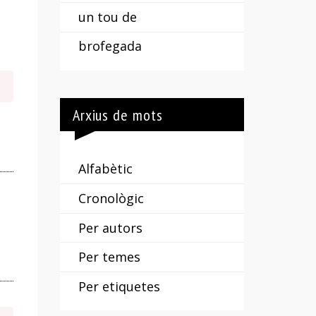
un tou de
brofegada
Arxius de mots
Alfabètic
Cronològic
Per autors
Per temes
Per etiquetes