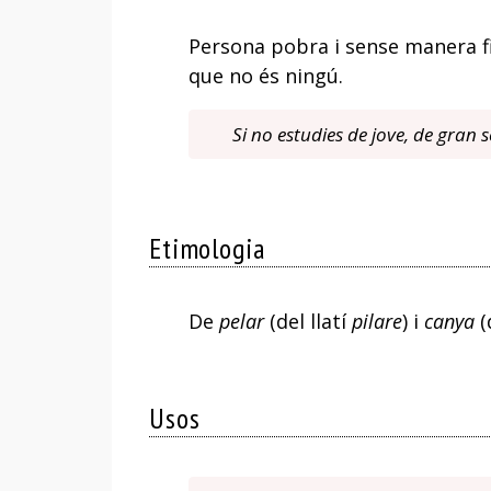
Persona pobra i sense manera fi
que no és ningú.
Si no estudies de jove, de gran 
Etimologia
De
pelar
(del llatí
pilare
) i
canya
(
Usos