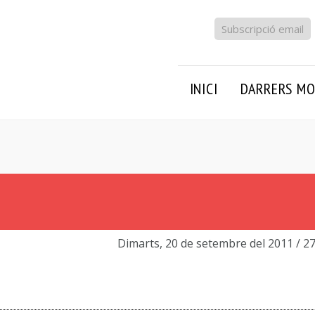
Subscripció email
INICI
DARRERS MO
Dimarts, 20 de setembre del 2011
/ 2