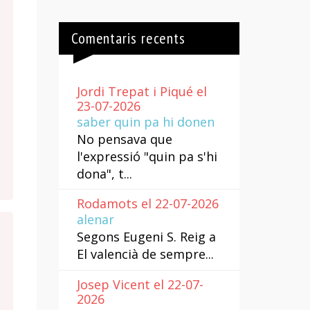
Comentaris recents
Jordi Trepat i Piqué el
23-07-2026
saber quin pa hi donen
No pensava que
l'expressió "quin pa s'hi
dona", t...
Rodamots el 22-07-2026
alenar
Segons Eugeni S. Reig a
El valencià de sempre...
Josep Vicent el 22-07-
2026