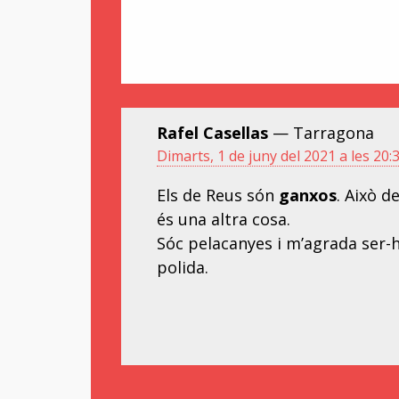
Rafel Casellas
— Tarragona
Dimarts, 1 de juny del 2021 a les 20:
Els de Reus són
ganxos
. Això d
és una altra cosa.
Sóc pelacanyes i m’agrada ser
polida.