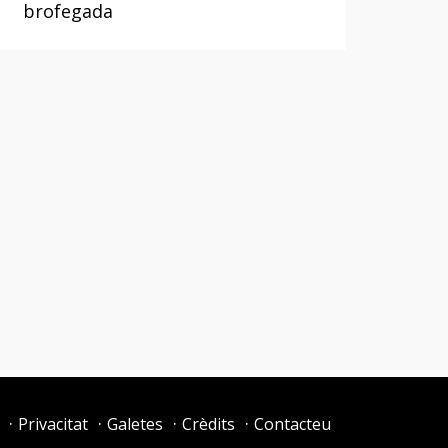
brofegada
Privacitat
Galetes
Crèdits
Contacteu