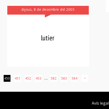
dijous, 8 de desembre del 2005
lutier
…
450
451
452
453
582
583
584
→
Avís legal