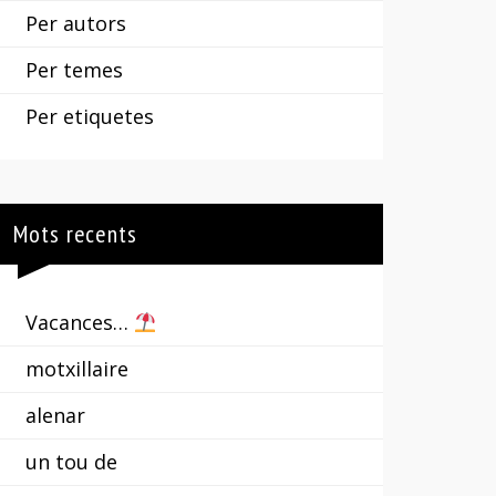
Per autors
Per temes
Per etiquetes
Mots recents
Vacances…
motxillaire
alenar
un tou de