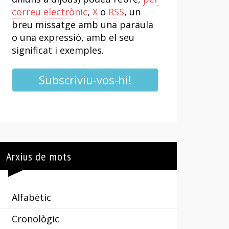
correu electrònic
,
X
o
RSS
, un
breu missatge amb una paraula
o una expressió, amb el seu
significat i exemples.
Subscriviu-vos-hi!
Arxius de mots
Alfabètic
Cronològic