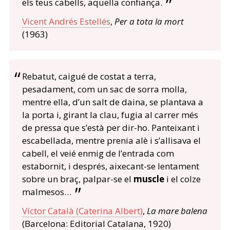
els teus cabells, aquella confiança.
Vicent Andrés Estellés
,
Per a tota la mort
(1963)
Rebatut, caigué de costat a terra,
pesadament, com un sac de sorra molla,
mentre ella, d’un salt de daina, se plantava a
la porta i, girant la clau, fugia al carrer més
de pressa que s’està per dir-ho. Panteixant i
escabellada, mentre prenia alè i s’allisava el
cabell, el veié enmig de l’entrada com
estabornit, i després, aixecant-se lentament
sobre un braç, palpar-se el
muscle
i el colze
malmesos…
Víctor Català (Caterina Albert)
,
La mare balena
(Barcelona: Editorial Catalana, 1920)