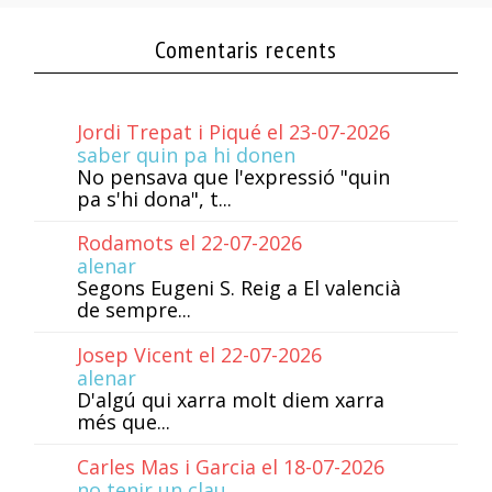
Comentaris recents
Jordi Trepat i Piqué el 23-07-2026
saber quin pa hi donen
No pensava que l'expressió "quin
pa s'hi dona", t...
Rodamots el 22-07-2026
alenar
Segons Eugeni S. Reig a El valencià
de sempre...
Josep Vicent el 22-07-2026
alenar
D'algú qui xarra molt diem xarra
més que...
Carles Mas i Garcia el 18-07-2026
no tenir un clau