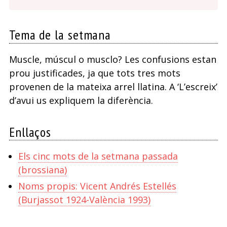
Tema de la setmana
Muscle, múscul o musclo? Les confusions estan
prou justificades, ja que tots tres mots
provenen de la mateixa arrel llatina. A ‘L’escreix’
d’avui us expliquem la diferència.
Enllaços
Els cinc mots de la setmana passada
(brossiana)
Noms propis: Vicent Andrés Estellés
(Burjassot 1924-València 1993)