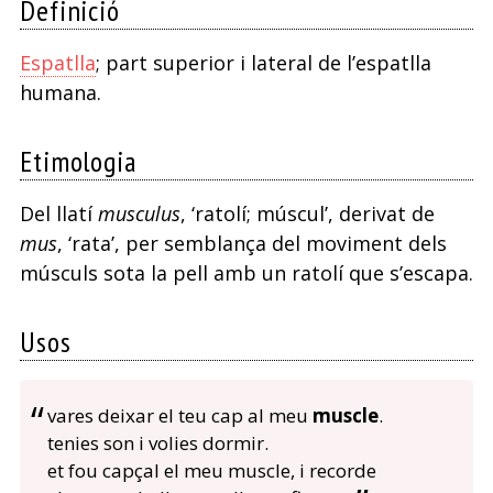
Definició
Espatlla
; part superior i lateral de l’espatlla
humana.
Etimologia
Del llatí
musculus
, ‘ratolí; múscul’, derivat de
mus
, ‘rata’, per semblança del moviment dels
músculs sota la pell amb un ratolí que s’escapa.
Usos
vares deixar el teu cap al meu
muscle
.
tenies son i volies dormir.
et fou capçal el meu muscle, i recorde