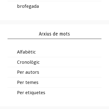
brofegada
Arxius de mots
Alfabètic
Cronològic
Per autors
Per temes
Per etiquetes