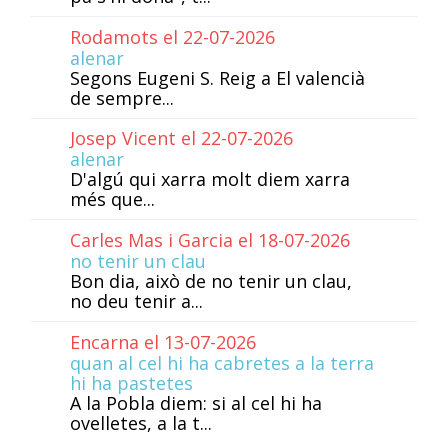
Rodamots el 22-07-2026
alenar
Segons Eugeni S. Reig a El valencià
de sempre...
Josep Vicent el 22-07-2026
alenar
D'algú qui xarra molt diem xarra
més que...
Carles Mas i Garcia el 18-07-2026
no tenir un clau
Bon dia, això de no tenir un clau,
no deu tenir a...
Encarna el 13-07-2026
quan al cel hi ha cabretes a la terra
hi ha pastetes
A la Pobla diem: si al cel hi ha
ovelletes, a la t...