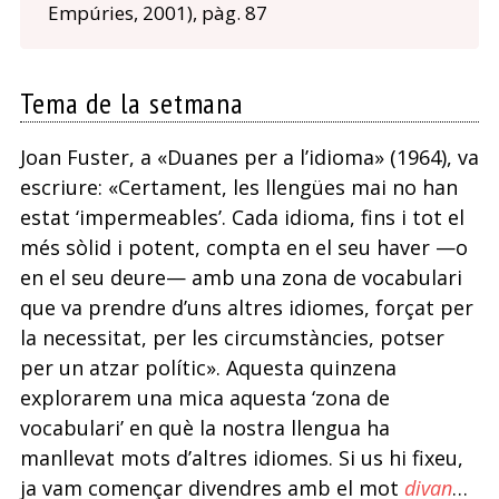
Empúries, 2001), pàg. 87
Tema de la setmana
Joan Fuster, a «Duanes per a l’idioma» (1964), va
escriure: «Certament, les llengües mai no han
estat ‘impermeables’. Cada idioma, fins i tot el
més sòlid i potent, compta en el seu haver —o
en el seu deure— amb una zona de vocabulari
que va prendre d’uns altres idiomes, forçat per
la necessitat, per les circumstàncies, potser
per un atzar polític». Aquesta quinzena
explorarem una mica aquesta ‘zona de
vocabulari’ en què la nostra llengua ha
manllevat mots d’altres idiomes. Si us hi fixeu,
ja vam començar divendres amb el mot
divan
…