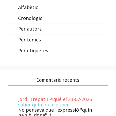
Alfabètic
Cronològic
Per autors
Per temes
Per etiquetes
Comentaris recents
Jordi Trepat i Piqué el 23-07-2026
saber quin pa hi donen
No pensava que l'expressió "quin
pa s'hi dona", t...