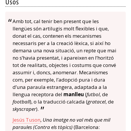
Usos
Amb tot, cal tenir ben present que les
llengües són artilugis molt flexibles i que,
donat el cas, contenen els mecanismes
necessaris per a la creació lèxica, si així ho
demana una nova situació, un repte que mai
no s’havia presentat, i apareixen en l’horitzó
tot de realitats, objectes i costums que convé
assumir i, doncs, anomenar. Mecanismes
com, per exemple, l’adopció pura i dura
d’una paraula estrangera, adaptada a la
llengua receptora del
manlleu
(
futbol
, de
football
), o la traducció calcada (
gratacel
, de
skyscraper
).
Jesús Tuson
,
Una imatge no val més que mil
paraules (Contra els tòpics)
(Barcelona: