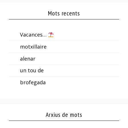
Mots recents
Vacances…
motxillaire
alenar
un tou de
brofegada
Arxius de mots