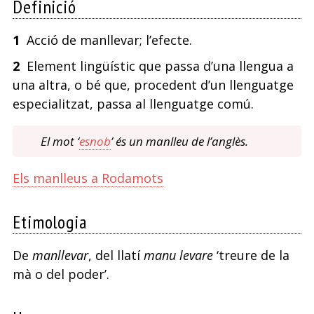
Definició
1
Acció de manllevar; l’efecte.
2
Element lingüístic que passa d’una llengua a
una altra, o bé que, procedent d’un llenguatge
especialitzat, passa al llenguatge comú.
El mot ‘
esnob
’ és un manlleu de l’anglès.
Els manlleus a Rodamots
Etimologia
De
manllevar
, del llatí
manu levare
‘treure de la
mà o del poder’.