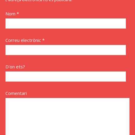
Nom *
Correu electrònic *
D'on ets?
Comentari