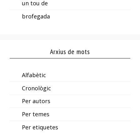
un tou de
brofegada
Arxius de mots
Alfabètic
Cronològic
Per autors
Per temes
Per etiquetes