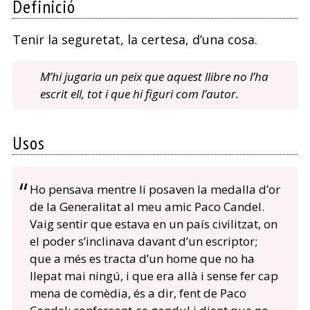
Definició
porta
r
Tenir la seguretat, la certesa, d’una cosa.
l’oli
M’hi jugaria un peix que aquest llibre no l’ha
escrit ell, tot i que hi figuri com l’autor.
Usos
Ho pensava mentre li posaven la medalla d’or
de la Generalitat al meu amic Paco Candel.
Vaig sentir que estava en un país civilitzat, on
el poder s’inclinava davant d’un escriptor;
que a més es tracta d’un home que no ha
llepat mai ningú, i que era allà i sense fer cap
mena de comèdia, és a dir, fent de Paco