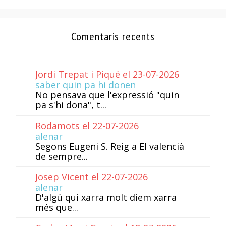
Comentaris recents
Jordi Trepat i Piqué el 23-07-2026
saber quin pa hi donen
No pensava que l'expressió "quin
pa s'hi dona", t...
Rodamots el 22-07-2026
alenar
Segons Eugeni S. Reig a El valencià
de sempre...
Josep Vicent el 22-07-2026
alenar
D'algú qui xarra molt diem xarra
més que...