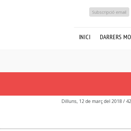
Subscripció email
INICI
DARRERS MO
Dilluns, 12 de març del 2018
/ 4