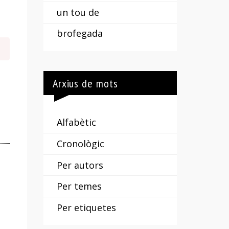
un tou de
brofegada
Arxius de mots
Alfabètic
Cronològic
Per autors
Per temes
Per etiquetes