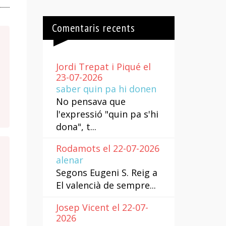
Comentaris recents
Jordi Trepat i Piqué el
23-07-2026
saber quin pa hi donen
No pensava que
l'expressió "quin pa s'hi
dona", t...
Rodamots el 22-07-2026
alenar
Segons Eugeni S. Reig a
El valencià de sempre...
Josep Vicent el 22-07-
2026