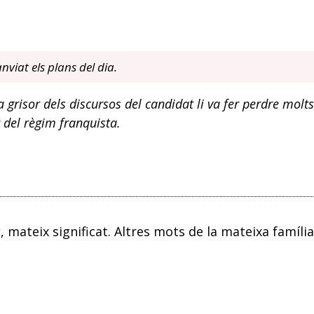
nviat els plans del dia.
a grisor dels discursos del candidat li va fer perdre molts
r del règim franquista.
s
, mateix significat. Altres mots de la mateixa família