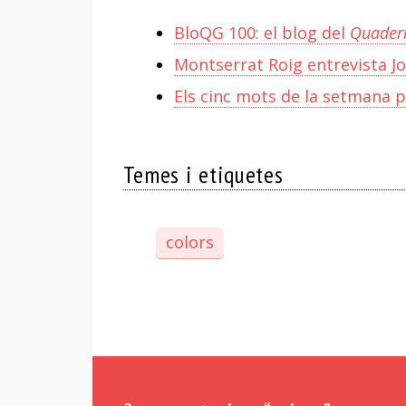
BloQG 100: el blog del
Quadern
Montserrat Roig entrevista Jo
Els cinc mots de la setmana p
Temes i etiquetes
colors