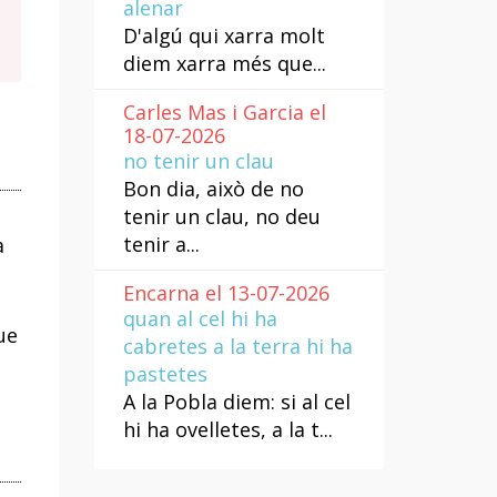
alenar
D'algú qui xarra molt
diem xarra més que...
Carles Mas i Garcia el
18-07-2026
no tenir un clau
Bon dia, això de no
tenir un clau, no deu
tenir a...
a
Encarna el 13-07-2026
quan al cel hi ha
ue
cabretes a la terra hi ha
pastetes
A la Pobla diem: si al cel
hi ha ovelletes, a la t...