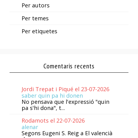
Per autors
Per temes
Per etiquetes
Comentaris recents
Jordi Trepat i Piqué el 23-07-2026
saber quin pa hi donen
No pensava que l'expressió "quin
pa s'hi dona", t...
Rodamots el 22-07-2026
alenar
Segons Eugeni S. Reig a El valencià