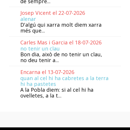
de sempre...
Josep Vicent el 22-07-2026
alenar
D'algú qui xarra molt diem xarra
més que...
Carles Mas i Garcia el 18-07-2026
no tenir un clau
Bon dia, això de no tenir un clau,
no deu tenir a...
Encarna el 13-07-2026
quan al cel hi ha cabretes a la terra
hi ha pastetes
A la Pobla diem: si al cel hi ha
ovelletes, a la t...