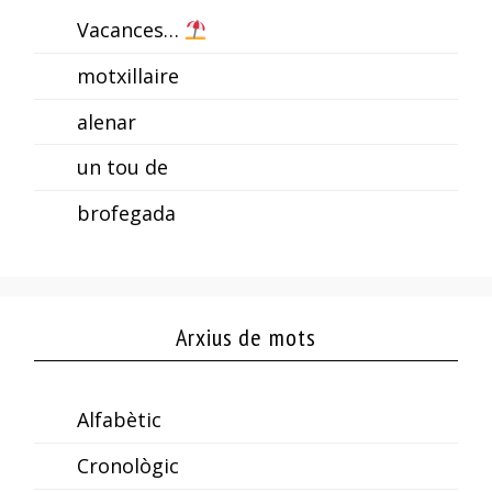
Vacances…
motxillaire
alenar
un tou de
brofegada
Arxius de mots
Alfabètic
Cronològic