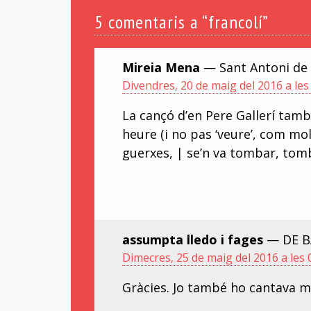
5
comentaris a “francolí”
Mireia Mena
— Sant Antoni de
Divendres, 20 de maig del 2016 a les
La cançó d’en Pere Gallerí tamb
heure (i no pas ‘veure’, com mo
guerxes, | se’n va tombar, tomb
assumpta lledo i fages
— DE BA
Dimecres, 25 de maig del 2016 a les 
Gràcies. Jo també ho cantava 