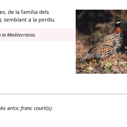
es, de la família dels
), semblant a la perdiu.
de la Mediterrània.
cès antic
franc courli(s)
.