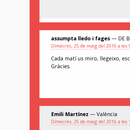
assumpta lledo i fages
— DE BA
Dimecres, 25 de maig del 2016 a les 
Cada matí us miro, llegeixo, e
Gràcies.
Emili Martínez
— València
Dimecres, 25 de maig del 2016 a les 