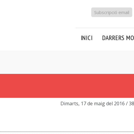
Subscripció email
INICI
DARRERS MO
Dimarts, 17 de maig del 2016
/ 3