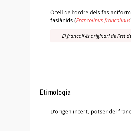
Ocell de l’ordre dels fasianiform
fasiànids (
Francolinus francolinus
El francolí és originari de l’est 
Etimologia
D’origen incert, potser del fran