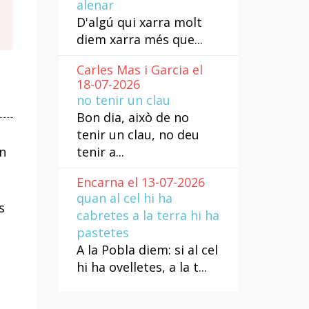
alenar
D'algú qui xarra molt
diem xarra més que...
Carles Mas i Garcia el
18-07-2026
no tenir un clau
Bon dia, això de no
tenir un clau, no deu
tenir a...
n
Encarna el 13-07-2026
quan al cel hi ha
s
cabretes a la terra hi ha
pastetes
A la Pobla diem: si al cel
hi ha ovelletes, a la t...