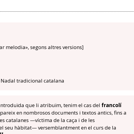
ar melodia», segons altres versions]
 Nadal tradicional catalana
introduïda que li atribuïm, tenim el cas del
francolí
apareix en nombrosos documents i textos antics, fins a
res catalanes —víctima de la caça i de les
el seu hàbitat— versemblantment en el curs de la