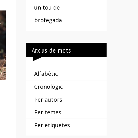
un tou de
brofegada
Arxius de mots
Alfabètic
Cronològic
Per autors
Per temes
Per etiquetes