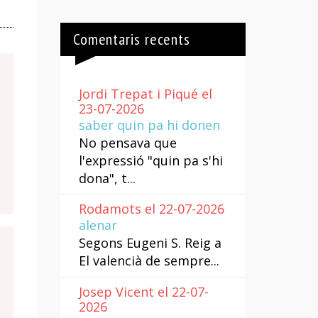
Comentaris recents
Jordi Trepat i Piqué el
23-07-2026
saber quin pa hi donen
No pensava que
l'expressió "quin pa s'hi
dona", t...
Rodamots el 22-07-2026
alenar
Segons Eugeni S. Reig a
El valencià de sempre...
Josep Vicent el 22-07-
2026