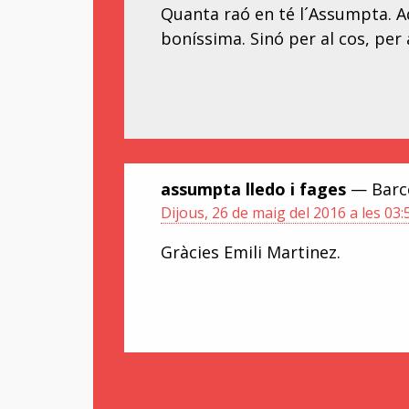
Quanta raó en té l´Assumpta. Aq
boníssima. Sinó per al cos, per 
assumpta lledo i fages
— Barce
Dijous, 26 de maig del 2016 a les 03:
Gràcies Emili Martinez.