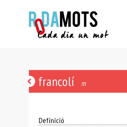
francolí
estornell
m
Definició