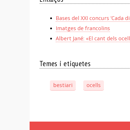
Bases del XXI concurs ‘Cada d
Imatges de francolins
Albert Jané: «El cant dels ocel
Temes i etiquetes
bestiari
ocells