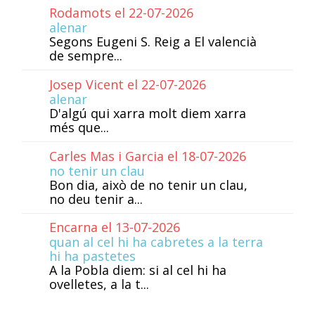
Rodamots el 22-07-2026
alenar
Segons Eugeni S. Reig a El valencià
de sempre...
Josep Vicent el 22-07-2026
alenar
D'algú qui xarra molt diem xarra
més que...
Carles Mas i Garcia el 18-07-2026
no tenir un clau
Bon dia, això de no tenir un clau,
no deu tenir a...
Encarna el 13-07-2026
quan al cel hi ha cabretes a la terra
hi ha pastetes
A la Pobla diem: si al cel hi ha
ovelletes, a la t...