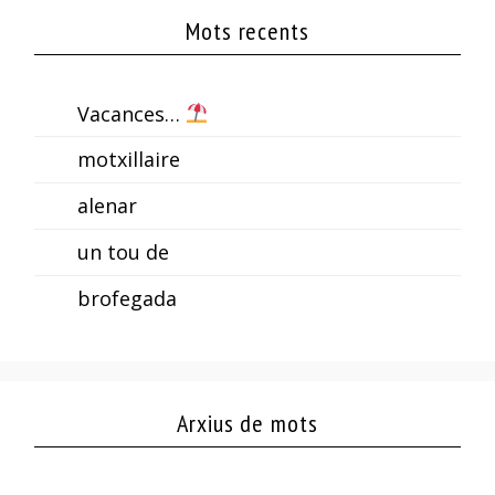
Mots recents
Vacances…
motxillaire
alenar
un tou de
brofegada
Arxius de mots