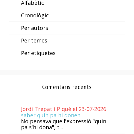
Alfabètic
Cronològic
Per autors
Per temes
Per etiquetes
Comentaris recents
Jordi Trepat i Piqué el 23-07-2026
saber quin pa hi donen
No pensava que l'expressió "quin
pa s'hi dona", t...