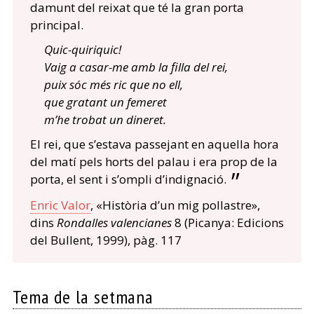
damunt del reixat que té la gran porta
principal.
Quic-quiriquic!
Vaig a casar-me amb la filla del rei,
puix sóc més ric que no ell,
que gratant un femeret
m’he trobat un dineret.
El rei, que s’estava passejant en aquella hora
del matí pels horts del palau i era prop de la
porta, el sent i s’ompli d’indignació.
Enric Valor
, «Història d’un mig pollastre»,
dins
Rondalles valencianes
8 (Picanya: Edicions
del Bullent, 1999), pàg. 117
Tema de la setmana