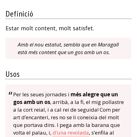
Definició
Estar molt content, molt satisfet.
Amb el nou estatut, sembla que en Maragall
està més content que un gos amb un os.
Usos
Per les seues jornades i
més alegre que un
gos amb un os
, arribà, a la fi, el mig pollastre
a la cort reial, i a cal rei de seguida! Com per
art d’encanteri, res no se li coneixia del molt
que portava dins. I pega amb la barana que
volta el palau, i,
d’una revolada
, s’enfila al