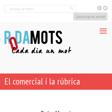
RSS
Tw
Cercar
Subscripció email
El comercial i la rúbrica