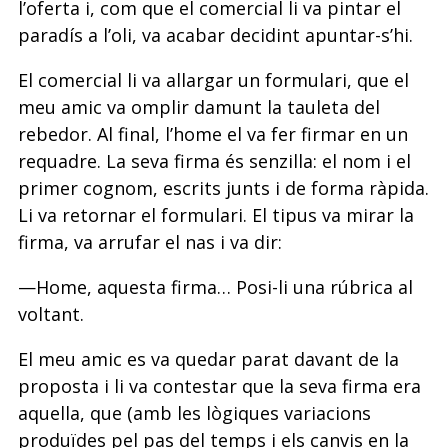
l’oferta i, com que el comercial li va pintar el
paradís a l’oli, va acabar decidint apuntar-s’hi.
El comercial li va allargar un formulari, que el
meu amic va omplir damunt la tauleta del
rebedor. Al final, l’home el va fer firmar en un
requadre. La seva firma és senzilla: el nom i el
primer cognom, escrits junts i de forma ràpida.
Li va retornar el formulari. El tipus va mirar la
firma, va arrufar el nas i va dir:
—Home, aquesta firma… Posi-li una rúbrica al
voltant.
El meu amic es va quedar parat davant de la
proposta i li va contestar que la seva firma era
aquella, que (amb les lògiques variacions
produïdes pel pas del temps i els canvis en la