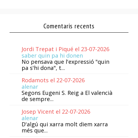
Comentaris recents
Jordi Trepat i Piqué el 23-07-2026
saber quin pa hi donen
No pensava que l'expressió "quin
pa s'hi dona", t...
Rodamots el 22-07-2026
alenar
Segons Eugeni S. Reig a El valencià
de sempre...
Josep Vicent el 22-07-2026
alenar
D'algú qui xarra molt diem xarra
més que...