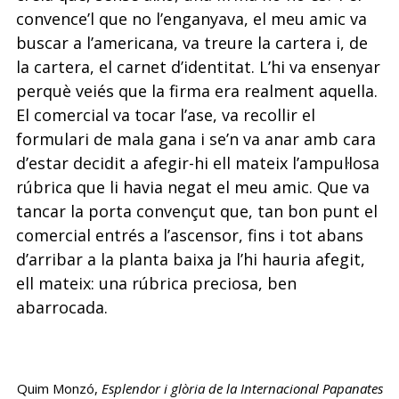
convence’l que no l’enganyava, el meu amic va
buscar a l’americana, va treure la cartera i, de
la cartera, el carnet d’identitat. L’hi va ensenyar
perquè veiés que la firma era realment aquella.
El comercial va tocar l’ase, va recollir el
formulari de mala gana i se’n va anar amb cara
d’estar decidit a afegir-hi ell mateix l’ampul·losa
rúbrica que li havia negat el meu amic. Que va
tancar la porta convençut que, tan bon punt el
comercial entrés a l’ascensor, fins i tot abans
d’arribar a la planta baixa ja l’hi hauria afegit,
ell mateix: una rúbrica preciosa, ben
abarrocada.
Quim Monzó,
Esplendor i glòria de la Internacional Papanates