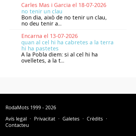
Carles Mas i Garcia el 18-07-2026
no tenir un clau
Bon dia, això de no tenir un clau,
no deu tenir a...
Encarna el 13-07-2026
quan al cel hi ha cabretes a la terra
hi ha pastetes
A la Pobla diem: si al cel hi ha
ovelletes, a la t...
RodaMots
1999 - 2026
Avís legal
Privacitat
Galetes
Crèdits
Contacteu