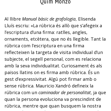
Quim Monzó
Al llibre
Manual bàsic de grafologia
, Elisenda
Lluís escriu: «La rúbrica és allò que s’afegeix a
l’escriptura d’una firma: ratlles, angles,
ornaments, etcètera, que no és llegible. Tant la
rúbrica com l’escriptura en una firma
reflecteixen la targeta de visita individual d’un
subjecte, el segell personal, com es relaciona
amb la seva individualitat. Curiosament és als
països llatins on es firma amb rúbrica. És un
gest d’expressivitat. Algú pot firmar amb o
sense rúbrica. Mauricio Xandró defineix la
rúbrica com un
caminador de personalitat
, ja que
quan la persona evoluciona va prescindint de
rúbrica, mentre que quan busquem la nostra