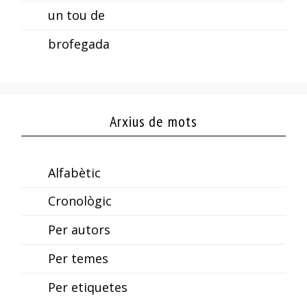
un tou de
brofegada
Arxius de mots
Alfabètic
Cronològic
Per autors
Per temes
Per etiquetes