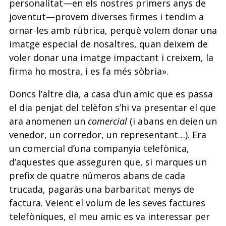
personalitat—en els nostres primers anys de
joventut—provem diverses firmes i tendim a
ornar-les amb rúbrica, perquè volem donar una
imatge especial de nosaltres, quan deixem de
voler donar una imatge impactant i creixem, la
firma ho mostra, i es fa més sòbria».
Doncs l’altre dia, a casa d’un amic que es passa
el dia penjat del telèfon s’hi va presentar el que
ara anomenen un
comercial
(i abans en deien un
venedor, un corredor, un representant…). Era
un comercial d’una companyia telefònica,
d’aquestes que asseguren que, si marques un
prefix de quatre números abans de cada
trucada, pagaràs una barbaritat menys de
factura. Veient el volum de les seves factures
telefòniques, el meu amic es va interessar per