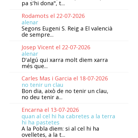
pa s'hi dona", t...
Rodamots el 22-07-2026
alenar
Segons Eugeni S. Reig a El valencià
de sempre...
Josep Vicent el 22-07-2026
alenar
D'algú qui xarra molt diem xarra
més que...
Carles Mas i Garcia el 18-07-2026
no tenir un clau
Bon dia, això de no tenir un clau,
no deu tenir a...
Encarna el 13-07-2026
quan al cel hi ha cabretes a la terra
hi ha pastetes
A la Pobla diem: si al cel hi ha
ovelletes, a la t...