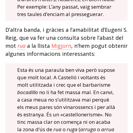
Per exemple: L’any passat, vaig sembrar
tres taules d’enciam al presseguerar.
D’altra banda, i gràcies a l’amabilitat d’Eugeni S.
Reig, que va fer una consulta sobre l’abast del
mot
rua
a la llista
Migjorn
, n’hem pogut obtenir
algunes informacions interessants:
Esta és una paraula ben viva però supose
que molt local. A Castelló i voltants és
molt utilitzada i crec que el barbarisme
bocadillo
no li ha fet massa mal. En canvi,
a casa meua no s’utilitzava mai perquè
els meus pares són vinarossencs i per allà
és estranya. És un «castellonerisme». No
tinc massa clar on comença ni on acaba
la zona d’ús de
rua
o
ruga
(
arruga
o
arrua