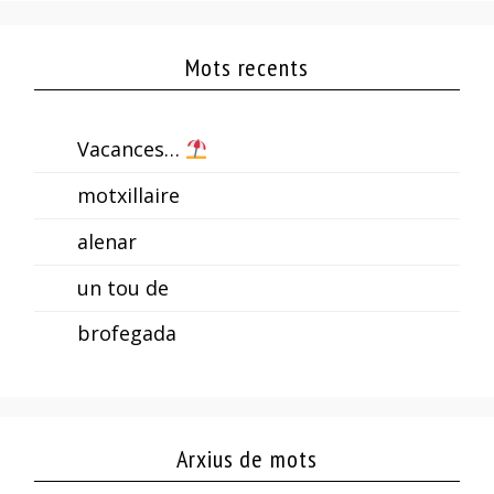
Mots recents
Vacances…
motxillaire
alenar
un tou de
brofegada
Arxius de mots