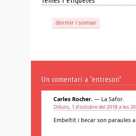
dormir i somiar
Un
comentari a “entreson”
Carles Rocher.
— La Safor.
Dilluns, 1 d'octubre del 2018 a les 20
Embeltit i becar son paraules 