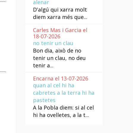
alenar
D'algú qui xarra molt
diem xarra més que...
Carles Mas i Garcia el
18-07-2026
no tenir un clau
Bon dia, això de no
tenir un clau, no deu
tenir a...
Encarna el 13-07-2026
quan al cel hi ha
cabretes a la terra hi ha
pastetes
A la Pobla diem: si al cel
hi ha ovelletes, a la t...