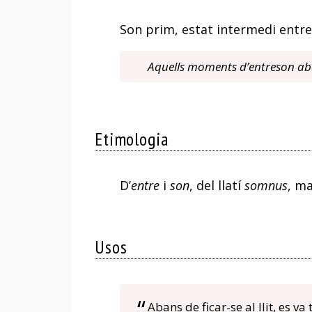
Son prim, estat intermedi entre
Aquells moments d’entreson aba
Etimologia
D’
entre
i
son
, del llatí
somnus
, ma
Usos
Abans de ficar-se al llit, es va