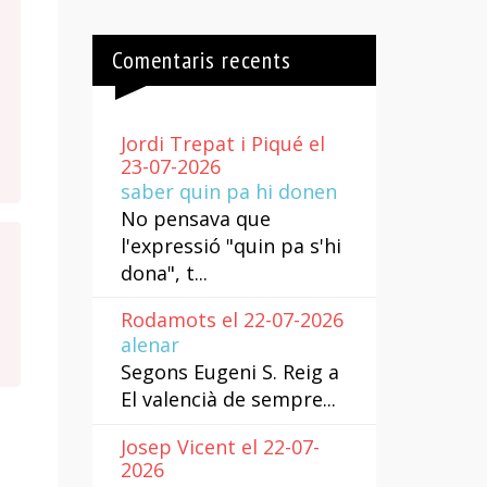
Comentaris recents
Jordi Trepat i Piqué el
23-07-2026
saber quin pa hi donen
No pensava que
l'expressió "quin pa s'hi
dona", t...
Rodamots el 22-07-2026
alenar
Segons Eugeni S. Reig a
El valencià de sempre...
Josep Vicent el 22-07-
2026