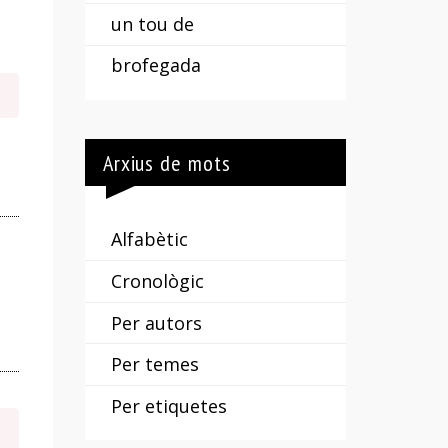
un tou de
brofegada
Arxius de mots
Alfabètic
Cronològic
Per autors
Per temes
Per etiquetes