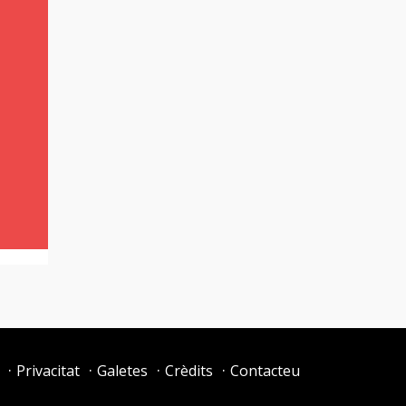
Privacitat
Galetes
Crèdits
Contacteu