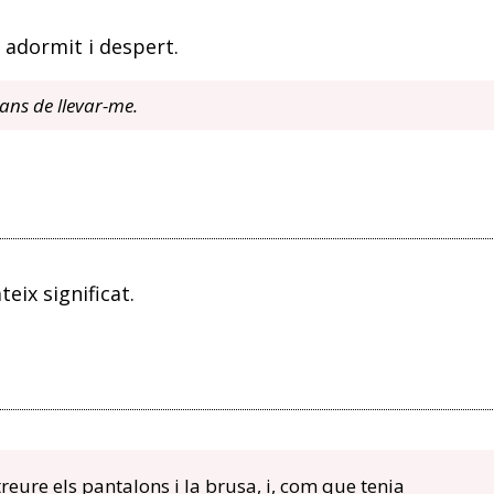
 adormit i despert.
ns de llevar-me.
teix significat.
 treure els pantalons i la brusa, i, com que tenia