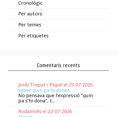
Cronològic
Per autors
Per temes
Per etiquetes
Comentaris recents
Jordi Trepat i Piqué el 23-07-2026
saber quin pa hi donen
No pensava que l'expressió "quin
pa s'hi dona", t...
Rodamots el 22-07-2026
alenar