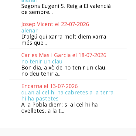
Segons Eugeni S. Reig a El valencià
de sempre...
Josep Vicent el 22-07-2026
alenar
D'algú qui xarra molt diem xarra
més que...
Carles Mas i Garcia el 18-07-2026
no tenir un clau
Bon dia, això de no tenir un clau,
no deu tenir a...
Encarna el 13-07-2026
quan al cel hi ha cabretes a la terra
hi ha pastetes
A la Pobla diem: si al cel hi ha
ovelletes, a la t...