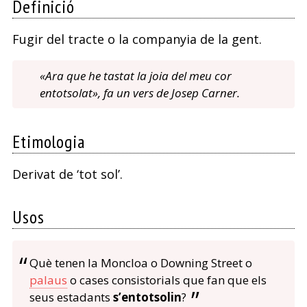
Definició
Fugir del tracte o la companyia de la gent.
«Ara que he tastat la joia del meu cor
entotsolat», fa un vers de Josep Carner.
Etimologia
Derivat de ‘tot sol’.
Usos
Què tenen la Moncloa o Downing Street o
palaus
o cases consistorials que fan que els
seus estadants
s’entotsolin
?