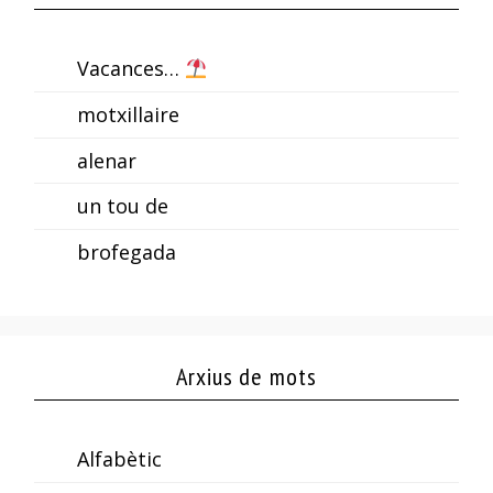
Vacances…
motxillaire
alenar
un tou de
brofegada
Arxius de mots
Alfabètic