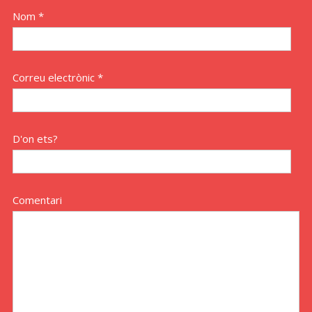
Nom *
Correu electrònic *
D'on ets?
Comentari