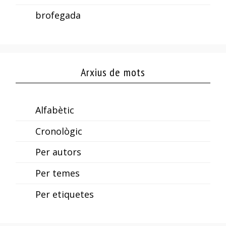
brofegada
Arxius de mots
Alfabètic
Cronològic
Per autors
Per temes
Per etiquetes