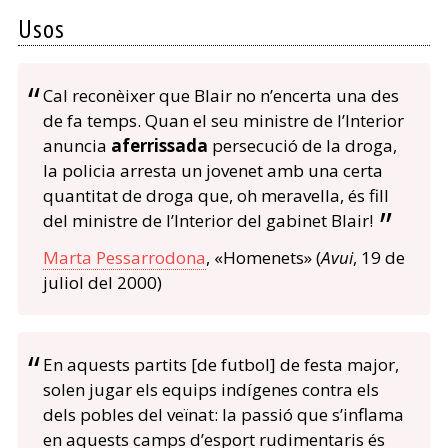
Usos
Cal reconèixer que Blair no n’encerta una des
de fa temps. Quan el seu ministre de l’Interior
anuncia
aferrissada
persecució de la droga,
la policia arresta un jovenet amb una certa
quantitat de droga que, oh meravella, és fill
del ministre de l’Interior del gabinet Blair!
Marta Pessarrodona
, «Homenets» (
Avui
, 19 de
juliol del 2000)
En aquests partits [de futbol] de festa major,
solen jugar els equips indígenes contra els
dels pobles del veïnat: la passió que s’inflama
en aquests camps d’esport rudimentaris és