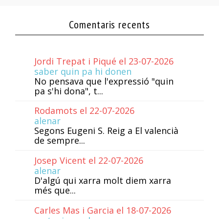
Comentaris recents
Jordi Trepat i Piqué el 23-07-2026
saber quin pa hi donen
No pensava que l'expressió "quin
pa s'hi dona", t...
Rodamots el 22-07-2026
alenar
Segons Eugeni S. Reig a El valencià
de sempre...
Josep Vicent el 22-07-2026
alenar
D'algú qui xarra molt diem xarra
més que...
Carles Mas i Garcia el 18-07-2026