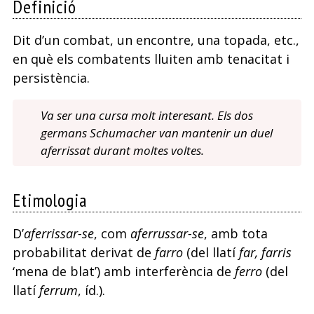
Definició
Dit d’un combat, un encontre, una topada, etc.,
en què els combatents lluiten amb tenacitat i
persistència.
Va ser una cursa molt interesant. Els dos
germans Schumacher van mantenir un duel
aferrissat durant moltes voltes.
Etimologia
D’
aferrissar-se
, com
aferrussar-se
, amb tota
probabilitat derivat de
farro
(del llatí
far, farris
‘mena de blat’) amb interferència de
ferro
(del
llatí
ferrum
, íd.).