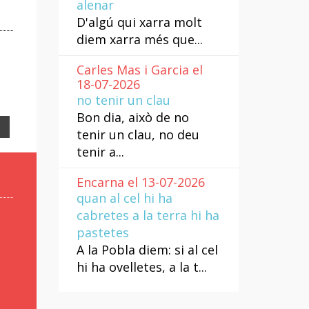
alenar
D'algú qui xarra molt
diem xarra més que...
Carles Mas i Garcia el
18-07-2026
no tenir un clau
Bon dia, això de no
Email
tenir un clau, no deu
tenir a...
Encarna el 13-07-2026
quan al cel hi ha
cabretes a la terra hi ha
pastetes
A la Pobla diem: si al cel
hi ha ovelletes, a la t...