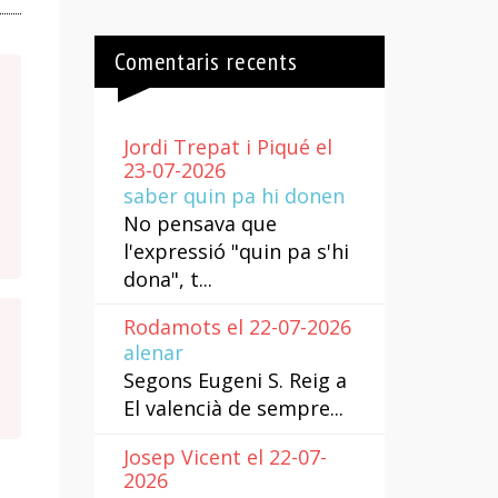
Comentaris recents
Jordi Trepat i Piqué el
23-07-2026
saber quin pa hi donen
No pensava que
l'expressió "quin pa s'hi
dona", t...
Rodamots el 22-07-2026
alenar
Segons Eugeni S. Reig a
El valencià de sempre...
Josep Vicent el 22-07-
2026