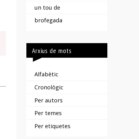
un tou de
brofegada
Arxius de mots
Alfabètic
Cronològic
Per autors
Per temes
Per etiquetes