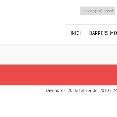
Subscripció email
INICI
DARRERS MO
Divendres, 26 de febrer del 2010
/ 2