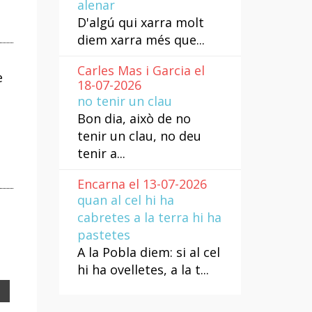
alenar
D'algú qui xarra molt
diem xarra més que...
Carles Mas i Garcia el
e
18-07-2026
no tenir un clau
Bon dia, això de no
tenir un clau, no deu
tenir a...
Encarna el 13-07-2026
quan al cel hi ha
cabretes a la terra hi ha
pastetes
A la Pobla diem: si al cel
hi ha ovelletes, a la t...
Email