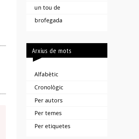
un tou de
brofegada
Arxius de mots
Alfabètic
Cronològic
Per autors
Per temes
Per etiquetes