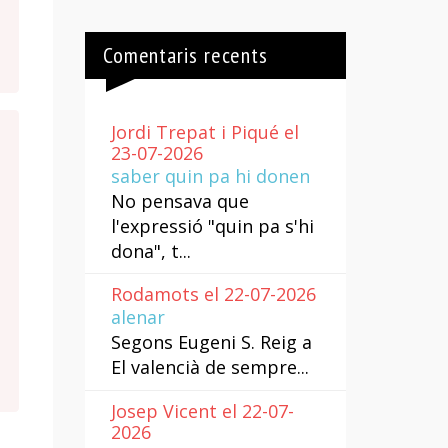
Comentaris recents
Jordi Trepat i Piqué el
23-07-2026
saber quin pa hi donen
No pensava que
l'expressió "quin pa s'hi
dona", t...
Rodamots el 22-07-2026
alenar
Segons Eugeni S. Reig a
El valencià de sempre...
Josep Vicent el 22-07-
2026