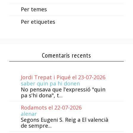
Per temes
Per etiquetes
Comentaris recents
Jordi Trepat i Piqué el 23-07-2026
saber quin pa hi donen
No pensava que l'expressió "quin
pa s'hi dona", t...
Rodamots el 22-07-2026
alenar
Segons Eugeni S. Reig a El valencià
de sempre...