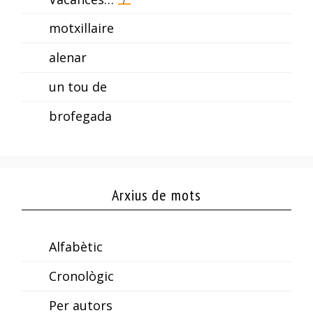
motxillaire
alenar
un tou de
brofegada
Arxius de mots
Alfabètic
Cronològic
Per autors