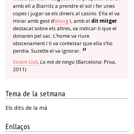
amb ell a Biarritz a prendre el sol i fer unes
copes i jugar-se els diners al casino. Ella el va
mirar amb gest d’
enuig
i, amb el
dit mitger
destacat sobre els altres, va indicar-li que el
donaren pel sac. L’home va riure
obscenament i li va contestar que ella s’ho
perdia. Suzette el va ignorar.
Vicent Usó
,
La mà de ningú
(Barcelona: Proa,
2011)
Tema de la setmana
Els dits de la mà
Enllaços