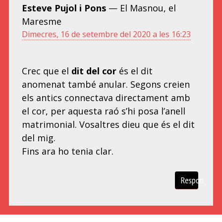
Esteve Pujol i Pons
— El Masnou, el
Maresme
Dimecres, 16 de setembre del 2020 a les 16:23
Crec que el
dit del cor
és el dit
anomenat també anular. Segons creien
els antics connectava directament amb
el cor, per aquesta raó s’hi posa l’anell
matrimonial. Vosaltres dieu que és el dit
del mig.
Fins ara ho tenia clar.
Respon