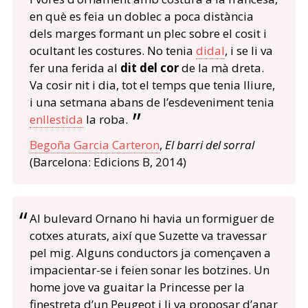
en què es feia un doblec a poca distància
dels marges formant un plec sobre el cosit i
ocultant les costures. No tenia
didal
, i se li va
fer una ferida al
dit del cor
de la mà dreta.
Va cosir nit i dia, tot el temps que tenia lliure,
i una setmana abans de l’esdeveniment tenia
enllestida
la roba.
Begoña Garcia Carteron
,
El barri del sorral
(Barcelona: Edicions B, 2014)
Al bulevard Ornano hi havia un formiguer de
cotxes aturats, així que Suzette va travessar
pel mig. Alguns conductors ja començaven a
impacientar-se i feien sonar les botzines. Un
home jove va guaitar la Princesse per la
finestreta d’un Peugeot i li va proposar d’anar