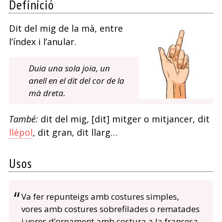
Definició
Dit del mig de la mà, entre
l’índex i l’anular.
Duia una sola joia, un
anell en el dit del cor de la
mà dreta.
També:
dit del mig, [dit] mitger o mitjancer, dit
llépol
, dit gran, dit llarg…
Usos
Va fer repunteigs amb costures simples,
vores amb costures sobrefilades o rematades
i vores d’ornament amb costura a la francesa,