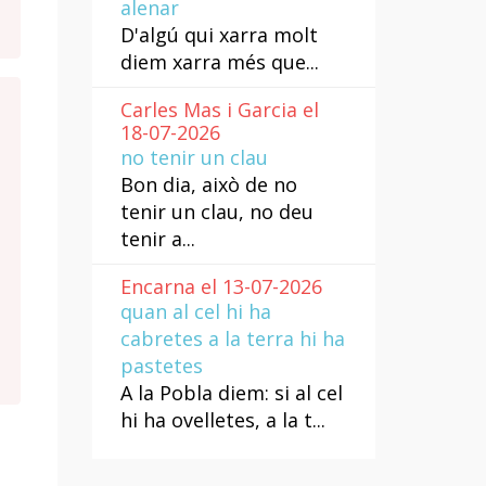
alenar
D'algú qui xarra molt
diem xarra més que...
Carles Mas i Garcia el
18-07-2026
no tenir un clau
Bon dia, això de no
tenir un clau, no deu
tenir a...
Encarna el 13-07-2026
quan al cel hi ha
cabretes a la terra hi ha
pastetes
A la Pobla diem: si al cel
hi ha ovelletes, a la t...