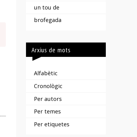
un tou de
brofegada
Arxius de mots
Alfabètic
Cronològic
Per autors
Per temes
Per etiquetes