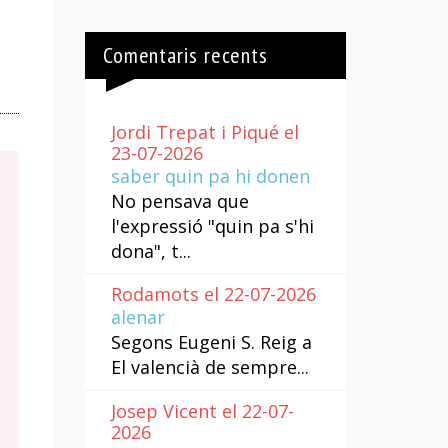
Comentaris recents
Jordi Trepat i Piqué el
23-07-2026
saber quin pa hi donen
No pensava que
l'expressió "quin pa s'hi
dona", t...
Rodamots el 22-07-2026
alenar
Segons Eugeni S. Reig a
El valencià de sempre...
Josep Vicent el 22-07-
2026