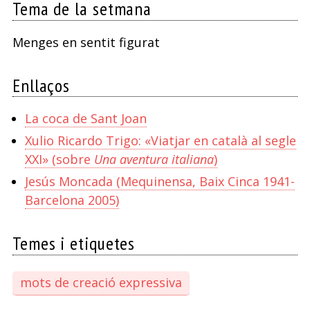
Tema de la setmana
Menges en sentit figurat
Enllaços
La coca de Sant Joan
Xulio Ricardo Trigo: «Viatjar en català al segle
XXI» (sobre
Una aventura italiana
)
Jesús Moncada (Mequinensa, Baix Cinca 1941-
Barcelona 2005)
Temes i etiquetes
mots de creació expressiva