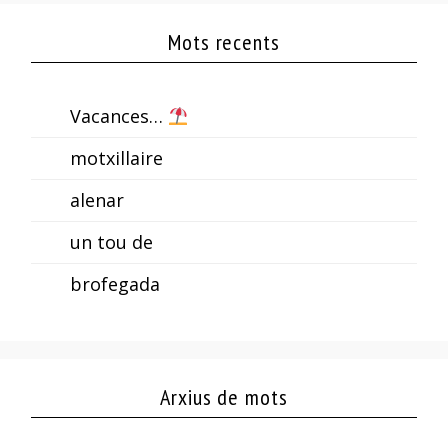
Mots recents
Vacances…
motxillaire
alenar
un tou de
brofegada
Arxius de mots