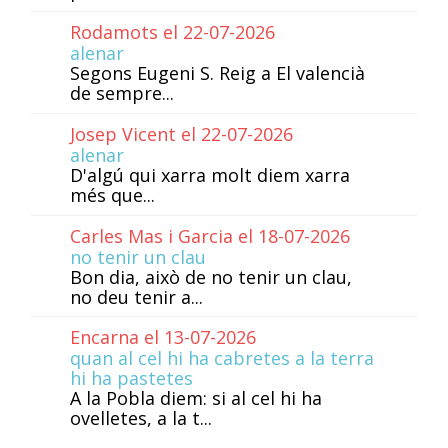
Rodamots el 22-07-2026
alenar
Segons Eugeni S. Reig a El valencià
de sempre...
Josep Vicent el 22-07-2026
alenar
D'algú qui xarra molt diem xarra
més que...
Carles Mas i Garcia el 18-07-2026
no tenir un clau
Bon dia, això de no tenir un clau,
no deu tenir a...
Encarna el 13-07-2026
quan al cel hi ha cabretes a la terra
hi ha pastetes
A la Pobla diem: si al cel hi ha
ovelletes, a la t...