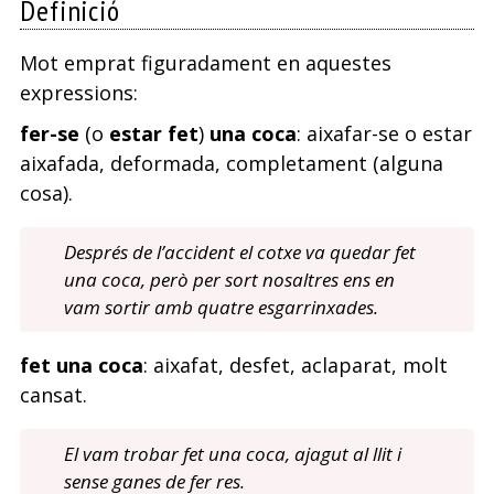
Definició
Mot emprat figuradament en aquestes
expressions:
fer-se
(o
estar fet
)
una coca
: aixafar-se o estar
aixafada, deformada, completament (alguna
cosa).
Després de l’accident el cotxe va quedar fet
una coca, però per sort nosaltres ens en
vam sortir amb quatre esgarrinxades.
fet una coca
: aixafat, desfet, aclaparat, molt
cansat.
El vam trobar fet una coca, ajagut al llit i
sense ganes de fer res.