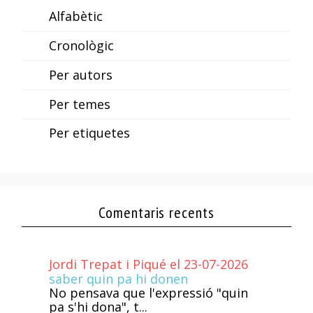
Alfabètic
Cronològic
Per autors
Per temes
Per etiquetes
Comentaris recents
Jordi Trepat i Piqué el 23-07-2026
saber quin pa hi donen
No pensava que l'expressió "quin
pa s'hi dona", t...