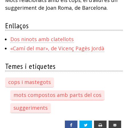
suggeriment de Joan Roma, de Barcelona.
Enllaços
Dos ninots amb clatellots
«Camí del mar», de Vicenç Pagès Jordà
Temes i etiquetes
cops i mastegots
mots compostos amb parts del cos
suggeriments
Facebook
Twitter
Print
Emai