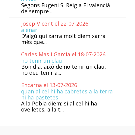
Segons Eugeni S. Reig a El valencià
de sempre...
Josep Vicent el 22-07-2026
alenar
D'algú qui xarra molt diem xarra
més que...
Carles Mas i Garcia el 18-07-2026
no tenir un clau
Bon dia, això de no tenir un clau,
no deu tenir a...
Encarna el 13-07-2026
quan al cel hi ha cabretes a la terra
hi ha pastetes
A la Pobla diem: si al cel hi ha
ovelletes, a la t...