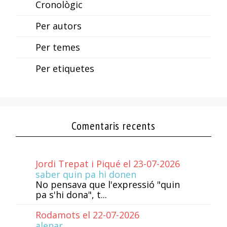
Cronològic
Per autors
Per temes
Per etiquetes
Comentaris recents
Jordi Trepat i Piqué el 23-07-2026
saber quin pa hi donen
No pensava que l'expressió "quin
pa s'hi dona", t...
Rodamots el 22-07-2026
alenar