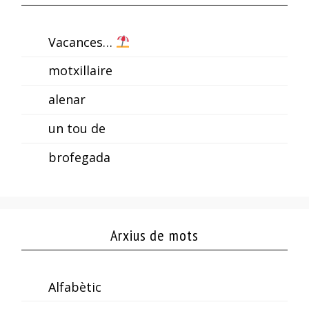
Vacances…
motxillaire
alenar
un tou de
brofegada
Arxius de mots
Alfabètic