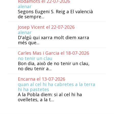
Rodamots el 22-07-2026
alenar
Segons Eugeni S. Reig a El valencià
de sempre...
Josep Vicent el 22-07-2026
alenar
D'algú qui xarra molt diem xarra
més que...
Carles Mas i Garcia el 18-07-2026
no tenir un clau
Bon dia, això de no tenir un clau,
no deu tenir a...
Encarna el 13-07-2026
quan al cel hi ha cabretes a la terra
hi ha pastetes
A la Pobla diem: si al cel hi ha
ovelletes, a la t...