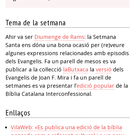
Tema de la setmana
Ahir va ser
Diumenge de Rams
: la Setmana
Santa ens dóna una bona ocasió per (re)veure
algunes expressions relacionades amb episodis
dels Evangelis. Fa un parell de mesos es va
publicar a la col·lecció
laButxaca
la
versió
dels
Evangelis de Joan F. Mira i fa un parell de
setmanes es va presentar l’
edició popular
de la
Bíblia Catalana Interconfessional.
Enllaços
VilaWeb: «Es publica una edició de la bíblia