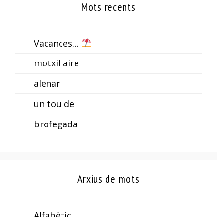
Mots recents
Vacances…
motxillaire
alenar
un tou de
brofegada
Arxius de mots
Alfabètic