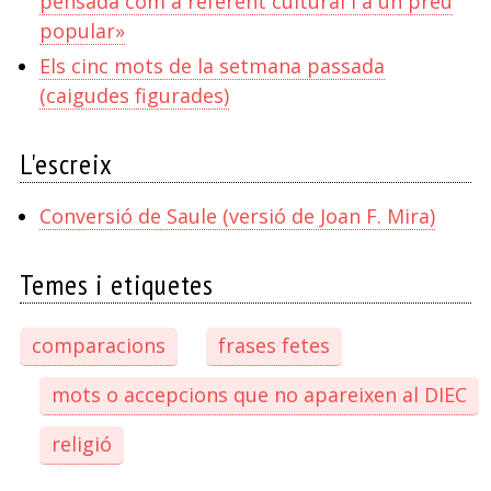
pensada com a referent cultural i a un preu
popular»
Els cinc mots de la setmana passada
(caigudes figurades)
L'escreix
Conversió de Saule (versió de Joan F. Mira)
Temes i etiquetes
comparacions
frases fetes
mots o accepcions que no apareixen al DIEC
religió